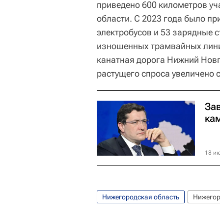
приведено 600 километров у
области. С 2023 года было пр
электробусов и 53 зарядные 
изношенных трамвайных лини
канатная дорога Нижний Новго
растущего спроса увеличено с
За
ка
18 ию
Нижегородская область
Нижегор