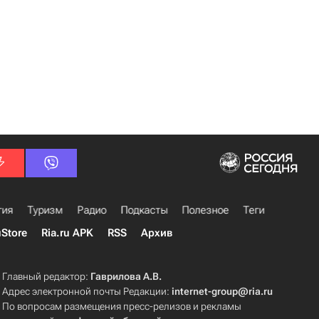
гия
Туризм
Радио
Подкасты
Полезное
Теги
uStore
Ria.ru APK
RSS
Архив
Главный редактор:
Гаврилова А.В.
Адрес электронной почты Редакции:
internet-group@ria.ru
По вопросам размещения пресс-релизов и рекламы