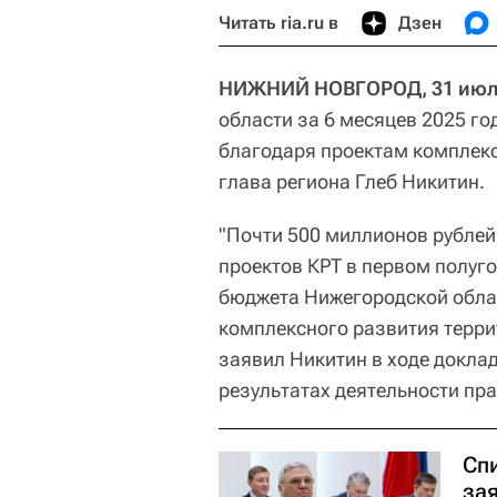
Читать ria.ru в
Дзен
НИЖНИЙ НОВГОРОД, 31 июл 
области за 6 месяцев 2025 го
благодаря проектам комплекс
глава региона Глеб Никитин.
"Почти 500 миллионов рублей
проектов КРТ в первом полуго
бюджета Нижегородской облас
комплексного развития террит
заявил Никитин в ходе докла
результатах деятельности пра
Сп
за