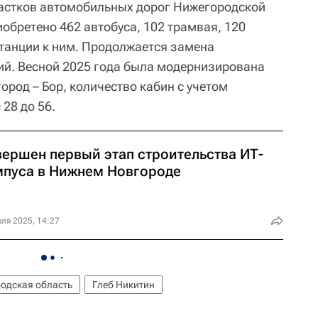
частков автомобильных дорог Нижегородской
иобретено 462 автобуса, 102 трамвая, 120
станции к ним. Продолжается замена
й. Весной 2025 года была модернизирована
род – Бор, количество кабин с учетом
 28 до 56.
вершен первый этап строительства ИТ-
мпуса в Нижнем Новгороде
ля 2025, 14:27
одская область
Глеб Никитин