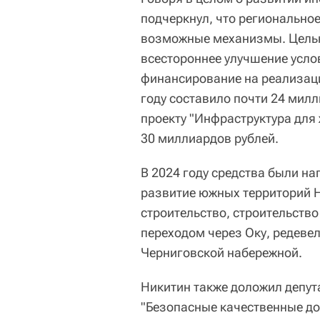
подчеркнул, что региональное
возможные механизмы. Целью
всестороннее улучшение услов
финансирование на реализац
году составило почти 24 милл
проекту "Инфраструктура для
30 миллиардов рублей.
В 2024 году средства были н
развитие южных территорий 
строительство, строительств
переходом через Оку, редеве
Черниговской набережной.
Никитин также доложил депута
"Безопасные качественные до