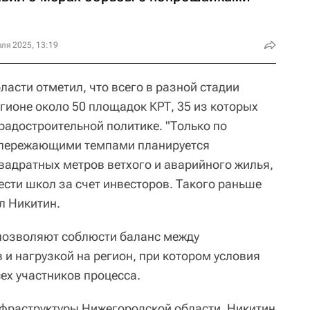
ля 2025, 13:19
асти отметил, что всего в разной стадии
гионе около 50 площадок КРТ, 35 из которых
радостроительной политике. "Только по
пережающими темпами планируется
квадратных метров ветхого и аварийного жилья,
ести школ за счет инвесторов. Такого раньше
ул Никитин.
 позволяют соблюсти баланс между
и нагрузкой на регион, при котором условия
ех участников процесса.
нфраструктуры Нижегородской области, Никитин