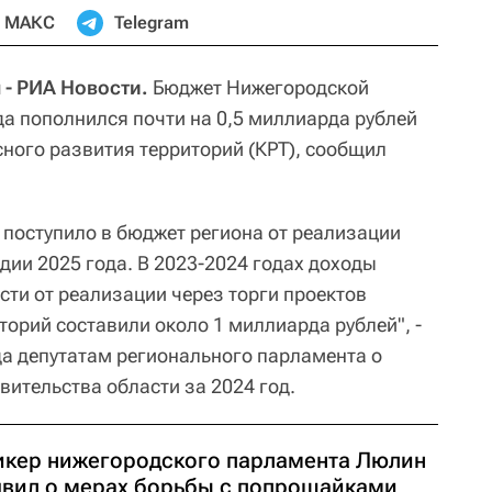
МАКС
Telegram
- РИА Новости.
Бюджет Нижегородской
да пополнился почти на 0,5 миллиарда рублей
ного развития территорий (КРТ), сообщил
 поступило в бюджет региона от реализации
дии 2025 года. В 2023-2024 годах доходы
ти от реализации через торги проектов
орий составили около 1 миллиарда рублей", -
да депутатам регионального парламента о
вительства области за 2024 год.
икер нижегородского парламента Люлин
явил о мерах борьбы с попрошайками