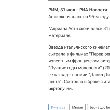
РИМ, 31 июл – РИА Новости.
Асти скончалась на 95-м году
"Адриана Асти скончалась 31 и
материале.
Звезда итальянского кинема
сыграла в фильмах "Перед рев
известным французским акт
"Лучшие годы молодости" (200
ее наград – премии "Давид Ди
лента". Состояла в браке с 
Бертолуччи
.
Культура
Милан
Бернардо Бе