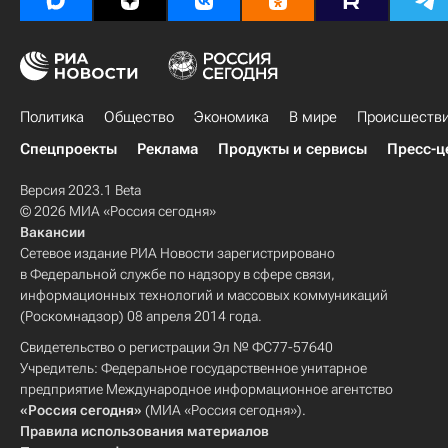
Политика
Общество
Экономика
В мире
Происшеств
Спецпроекты
Реклама
Продукты и сервисы
Пресс-ц
Версия 2023.1 Beta
© 2026 МИА «Россия сегодня»
Вакансии
Сетевое издание РИА Новости зарегистрировано
в Федеральной службе по надзору в сфере связи,
информационных технологий и массовых коммуникаций
(Роскомнадзор) 08 апреля 2014 года.
Свидетельство о регистрации Эл № ФС77-57640
Учредитель: Федеральное государственное унитарное
предприятие Международное информационное агентство
«Россия сегодня»
(МИА «Россия сегодня»).
Правила использования материалов