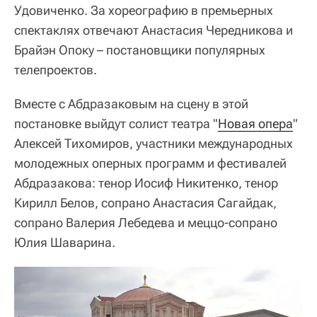
Удовиченко. За хореографию в премьерных
спектаклях отвечают Анастасия Чередникова и
Брайэн Опоку – постановщики популярных
телепроектов.
Вместе с Абдразаковым на сцену в этой
постановке выйдут солист театра "
Новая опера
"
Алексей Тихомиров, участники международных
молодежных оперных программ и фестивалей
Абдразакова: тенор Иосиф Никитенко, тенор
Кирилл Белов, сопрано Анастасия Сагайдак,
сопрано Валерия Лебедева и меццо-сопрано
Юлия Шаварина.