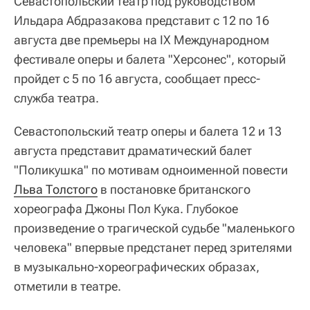
Севастопольский театр под руководством
Ильдара Абдразакова представит с 12 по 16
августа две премьеры на IХ Международном
фестивале оперы и балета "Херсонес", который
пройдет с 5 по 16 августа, сообщает пресс-
служба театра.
Севастопольский театр оперы и балета 12 и 13
августа представит драматический балет
"Поликушка" по мотивам одноименной повести
Льва Толстого
в постановке британского
хореографа Джоны Пол Кука. Глубокое
произведение о трагической судьбе "маленького
человека" впервые предстанет перед зрителями
в музыкально-хореографических образах,
отметили в театре.