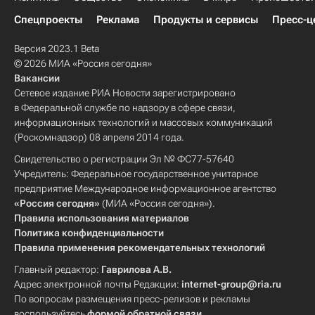
Спецпроекты
Реклама
Продукты и сервисы
Пресс-ц
Версия 2023.1 Beta
© 2026 МИА «Россия сегодня»
Вакансии
Сетевое издание РИА Новости зарегистрировано
в Федеральной службе по надзору в сфере связи,
информационных технологий и массовых коммуникаций
(Роскомнадзор) 08 апреля 2014 года.
Свидетельство о регистрации Эл № ФС77-57640
Учредитель: Федеральное государственное унитарное
предприятие Международное информационное агентство
«Россия сегодня»
(МИА «Россия сегодня»).
Правила использования материалов
Политика конфиденциальности
Правила применения рекомендательных технологий
Главный редактор:
Гаврилова А.В.
Адрес электронной почты Редакции:
internet-group@ria.ru
По вопросам размещения пресс-релизов и рекламы
воспользуйтесь
формой обратной связи