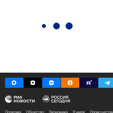
Политика
Общество
Экономика
В мире
Происшеств