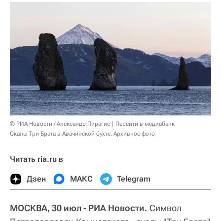
© РИА Новости / Александр Пирагис
Перейти в медиабанк
Скалы Три Брата в Авачинской бухте. Архивное фото
Читать ria.ru в
Дзен
МАКС
Telegram
МОСКВА, 30 июл - РИА Новости.
Символ