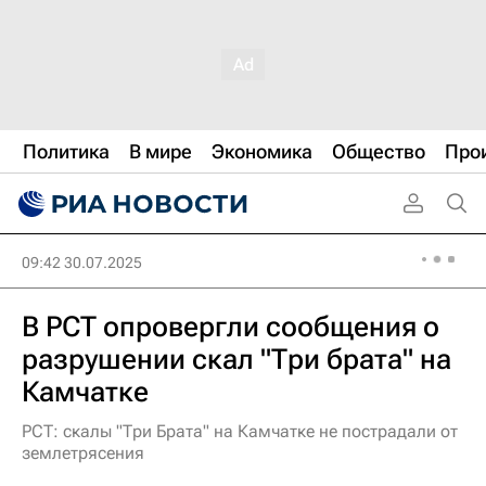
Политика
В мире
Экономика
Общество
Про
09:42 30.07.2025
В РСТ опровергли сообщения о
разрушении скал "Три брата" на
Камчатке
РСТ: скалы "Три Брата" на Камчатке не пострадали от
землетрясения