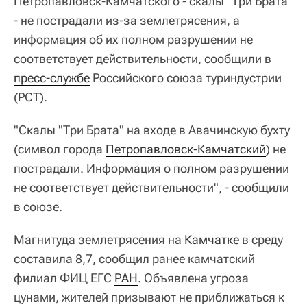
Петропавловск-Камчатского - скалы "Три Брата"
- не пострадали из-за землетрясения, а
информация об их полном разрушении не
соответствует действительности, сообщили в
пресс-службе
Российского союза туриндустрии
(РСТ).
"Скалы "Три Брата" на входе в Авачинскую бухту
(символ города
Петропавловск-Камчатский
) не
пострадали. Информация о полном разрушении
не соответствует действительности", - сообщили
в союзе.
Магнитуда землетрясения на
Камчатке
в среду
составила 8,7, сообщил ранее камчатский
филиал ФИЦ ЕГС
РАН
. Объявлена угроза
цунами, жителей призывают не приближаться к