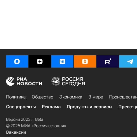
Политика
Общество
Экономика
В мире
Происшеств
Спецпроекты
Реклама
Продукты и сервисы
Пресс-ц
Версия 2023.1 Beta
© 2026 МИА «Россия сегодня»
Вакансии