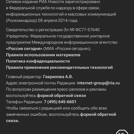
Сетевое издание РИА Новости зарегистрировано
в Федеральной службе по надзору в сфере связи,
информационных технологий и массовых коммуникаций
(Роскомнадзор) 08 апреля 2014 года.
Свидетельство о регистрации Эл № ФС77-57640
Учредитель: Федеральное государственное унитарное
предприятие Международное информационное агентство
«Россия сегодня»
(МИА «Россия сегодня»).
Правила использования материалов
Политика конфиденциальности
Правила применения рекомендательных технологий
Главный редактор:
Гаврилова А.В.
Адрес электронной почты Редакции:
internet-group@ria.ru
По вопросам размещения пресс-релизов и рекламы
воспользуйтесь
формой обратной связи
Телефон Редакции:
7 (495) 645-6601
Чтобы связаться с редакцией или сообщить обо всех
замеченных ошибках, воспользуйтесь
формой обратной
связи
.