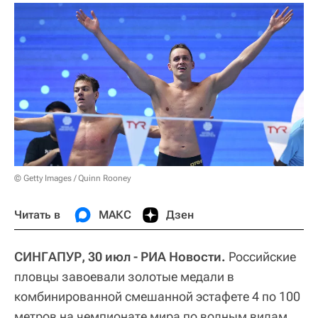
© Getty Images / Quinn Rooney
Читать в
МАКС
Дзен
СИНГАПУР, 30 июл - РИА Новости.
Российские
пловцы завоевали золотые медали в
комбинированной смешанной эстафете 4 по 100
метров на чемпионате мира по водным видам