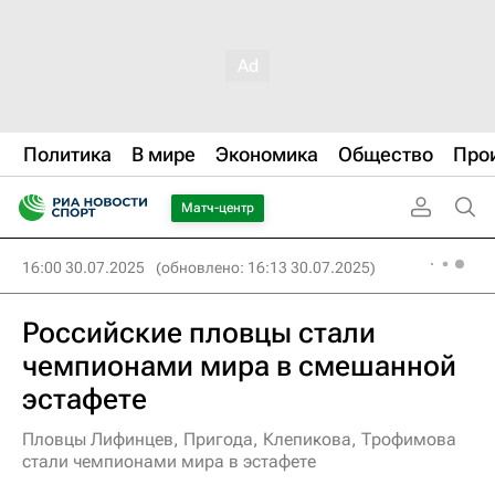
Политика
В мире
Экономика
Общество
Про
Матч-центр
16:00 30.07.2025
(обновлено: 16:13 30.07.2025)
Российские пловцы стали
чемпионами мира в смешанной
эстафете
Пловцы Лифинцев, Пригода, Клепикова, Трофимова
стали чемпионами мира в эстафете