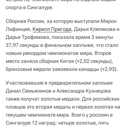
спорта в Сингапуре.
Сборная России, за которую выступали Мирон
Лифинцев,
Кирилл Пригода
, Дарья Клепикова и
Дарья Трофимова, показала время 3 минуты
37,97 секунды в финальном заплыве, что стало
новым рекордом чемпионатов мира. Второе
место заняла сборная Китая (+2,02 секунды),
бронзовые медали завоевали канадцы (+2,93).
Участвовавшие в предварительном заплыве
Данил Семьянинов и Александра Кузнецова
также получат золотые медали. Для российских
пловцов это вторая медаль и первая золотая на
текущем чемпионате мира. Всего у россиян в
Сингапуре 12 наград: четыре золотые, пять