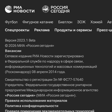
Футбол
Фигурное катание
Биатлон
ЗОЖ
Хоккей
Ав
Спецпроекты
Реклама
Продукты и сервисы
Пресс-ц
Версия 2023.1 Beta
© 2026 МИА «Россия сегодня»
Вакансии
Сетевое издание РИА Новости зарегистрировано
в Федеральной службе по надзору в сфере связи,
информационных технологий и массовых коммуникаций
(Роскомнадзор) 08 апреля 2014 года.
Свидетельство о регистрации Эл № ФС77-57640
Учредитель: Федеральное государственное унитарное
предприятие Международное информационное агентство
«Россия сегодня»
(МИА «Россия сегодня»).
Правила использования материалов
Политика конфиденциальности
Правила применения рекомендательных технологий