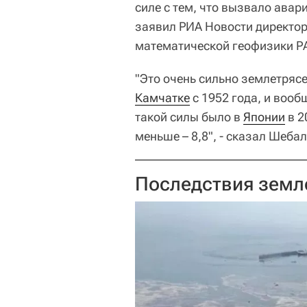
силе с тем, что вызвало авар
заявил РИА Новости директор
математической геофизики Р
"Это очень сильно землетрясе
Камчатке
с 1952 года, и вооб
такой силы было в
Японии
в 2
меньше – 8,8", - сказал Шебал
Последствия земл