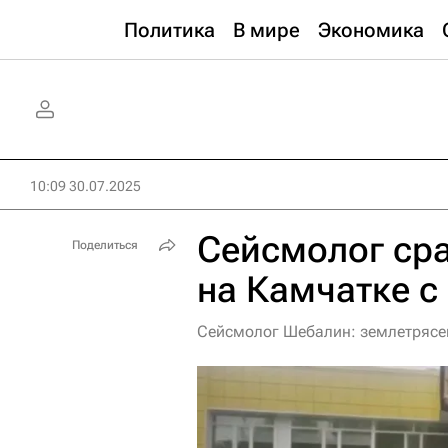
Политика
В мире
Экономика
10:09 30.07.2025
Сейсмолог ср
Поделиться
на Камчатке с
Сейсмолог Шебалин: землетрясен