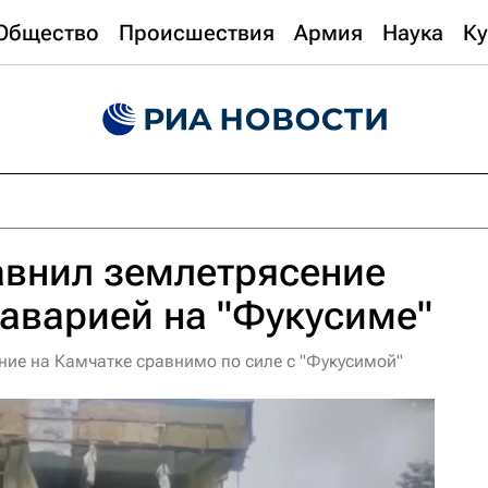
Общество
Происшествия
Армия
Наука
Ку
авнил землетрясение
 аварией на "Фукусиме"
ие на Камчатке сравнимо по силе с "Фукусимой"