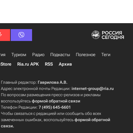
гия
Туризм
Радио
Подкасты
Полезное
Теги
uStore
Ria.ru APK
RSS
Архив
Главный редактор:
Гаврилова А.В.
Адрес электронной почты Редакции:
internet-group@ria.ru
По вопросам размещения пресс-релизов и рекламы
воспользуйтесь
формой обратной связи
Телефон Редакции:
7 (495) 645-6601
Чтобы связаться с редакцией или сообщить обо всех
замеченных ошибках, воспользуйтесь
формой обратной
связи
.