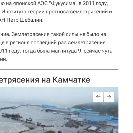
ию на японской АЭС "Фукусима" в 2011 году,
 Института теории прогноза землетрясений и
АН Петр Шебалин.
ние. Землетрясения такой силы не было на
ще в регионе последний раз землетрясение
011 году, тогда была магнитуда 9, сейчас чуть
ин.
етрясения на Камчатке