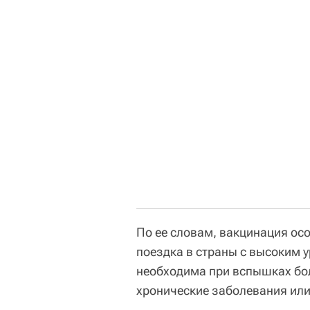
По ее словам, вакцинация осо
поездка в страны с высоким 
необходима при вспышках боле
хронические заболевания ил