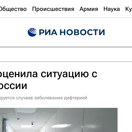
Общество
Происшествия
Армия
Наука
Ку
оценила ситуацию с
оссии
ируется случаев заболевания дифтерией