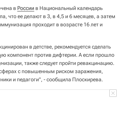
ючена в
России
в Национальный календарь
, что ее делают в 3, в 4,5 и 6 месяцев, а затем
 иммунизация проходит в возрасте 16 лет и
кцинирован в детстве, рекомендуется сделать
ую компонент против дифтерии. А если прошло
унизации, также следует пройти ревакцинацию.
в сферах с повышенным риском заражения,
ники и педагоги", - сообщила Плоскирева.