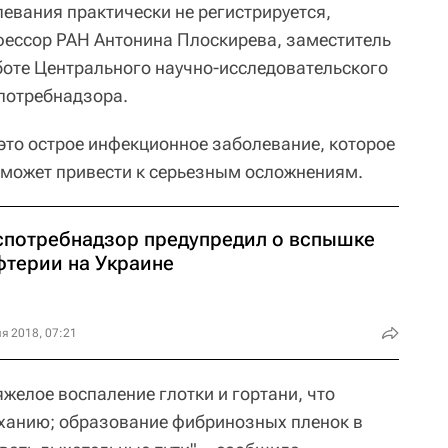
евания практически не регистрируется,
фессор РАН Антонина Плоскирева, заместитель
боте Центрального научно-исследовательского
потребнадзора.
 это острое инфекционное заболевание, которое
 может привести к серьезным осложнениям.
спотребнадзор предупредил о вспышке
фтерии на Украине
я 2018, 07:21
желое воспаление глотки и гортани, что
ыханию; образование фибринозных пленок в