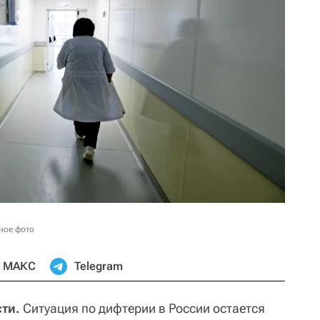
ное фото
МАКС
Telegram
ти.
Ситуация по дифтерии в России остается