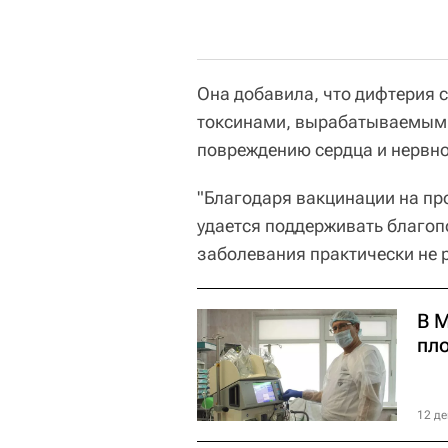
Она добавила, что дифтерия 
токсинами, вырабатываемыми
повреждению сердца и нервно
"Благодаря вакцинации на пр
удается поддерживать благоп
заболевания практически не р
В 
пл
12 де