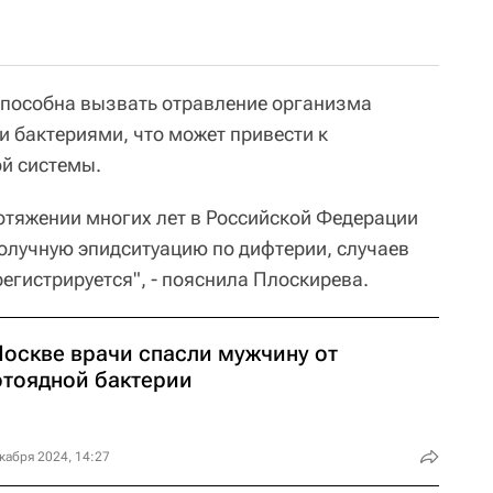
способна вызвать отравление организма
 бактериями, что может привести к
й системы.
отяжении многих лет в Российской Федерации
олучную эпидситуацию по дифтерии, случаев
егистрируется", - пояснила Плоскирева.
Москве врачи спасли мужчину от
отоядной бактерии
кабря 2024, 14:27