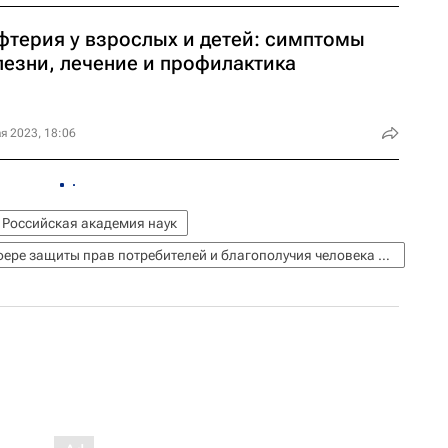
фтерия у взрослых и детей: симптомы
лезни, лечение и профилактика
я 2023, 18:06
Российская академия наук
Федеральная служба по надзору в сфере защиты прав потребителей и благополучия человека (Роспотребнадзор)