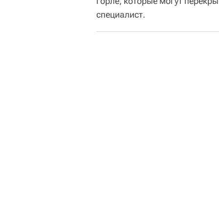
горле, которые могут перекры
специалист.