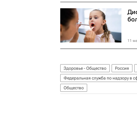
Ди
бо
11 ма
Здоровье - Общество
Россия
Общество