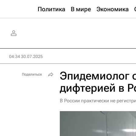
Политика
В мире
Экономика
04:34 30.07.2025
Эпидемиолог 
Поделиться
дифтерией в Р
В России практически не регистр