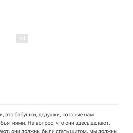
, это бабушки, дедушки, которые нам
объятиями. На вопрос, что они здесь делают,
скают, они должны были стать щитом, мы должны