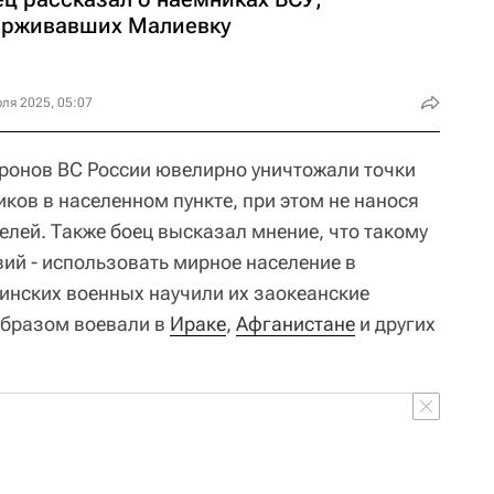
ерживавших Малиевку
ля 2025, 05:07
дронов ВС России ювелирно уничтожали точки
ков в населенном пункте, при этом не нанося
лей. Также боец высказал мнение, что такому
вий - использовать мирное население в
аинских военных научили их заокеанские
образом воевали в
Ираке
,
Афганистане
и других