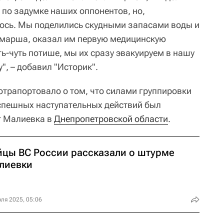
 по задумке наших оппонентов, но,
илось. Мы поделились скудными запасами воды и
ле марша, оказал им первую медицинскую
ть-чуть потише, мы их сразу эвакуируем в нашу
, – добавил "Историк".
трапортовало о том, что силами группировки
успешных наступательных действий был
т Малиевка в
Днепропетровской области
.
йцы ВС России рассказали о штурме
лиевки
ля 2025, 05:06