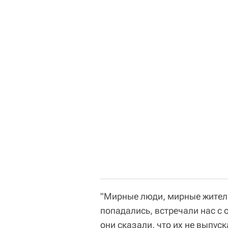
"Мирные люди, мирные жители
попадались, встречали нас с 
они сказали, что их не выпу