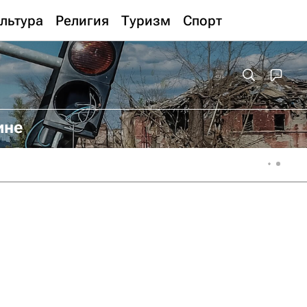
льтура
Религия
Туризм
Спорт
ине