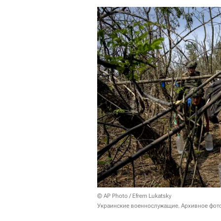
© AP Photo / Efrem Lukatsky
Украинские военнослужащие. Архивное фот