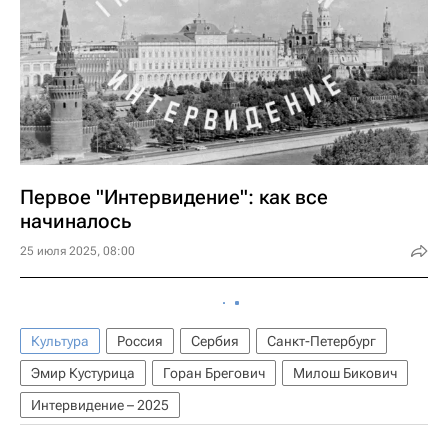
Первое "Интервидение": как все
начиналось
25 июля 2025, 08:00
Культура
Россия
Сербия
Санкт-Петербург
Эмир Кустурица
Горан Брегович
Милош Бикович
Интервидение – 2025