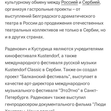
культурному обмену между
Россией
и
Сербией
,
организуя гастрольные проекты – от
выступлений Белградского драматического
театра в России до продвижения отечественных
театральных коллективов не только в Сербии, но
и в других странах.
Раденович и Кустурица являются учредителями
кинофестиваля Kustendorf, а также
международного фестиваля русской музыки
Kustendorf Classic в Сербии. Также он создал
проект "Балканский фестиваль", выступает в
качестве арт-директора международного
музыкального фестиваля "ЭтоЭтно" в Санкт-
Петербурге. Раденович также выступил
генпродюсером документального фильма "Люди