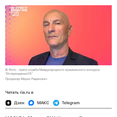
© Фото : пресс-служба Международного музыкального конкурса
"Интервидение’25"
Продюсер Мирко Раденович
Читать ria.ru в
Дзен
МАКС
Telegram