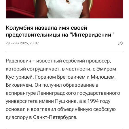
Колумбия назвала имя своей
представительницы на "Интервидении"
28 июля 2025, 20:07
Раденович – известный сербский продюсер,
который сотрудничает, в частности, с
Эмиром 
Кустурицей
,
Гораном Бреговичем
и
Милошем 
Биковичем
. Он получил образование в
аспирантуре Ленинградского государственного
университета имени Пушкина, а в 1994 году
основал и возглавил объединённую сербскую
диаспору в
Санкт-Петербурге
.