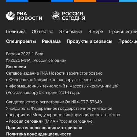
Политика
Общество
Экономика
В мире
Происшеств
Спецпроекты
Реклама
Продукты и сервисы
Пресс-ц
Версия 2023.1 Beta
© 2026 МИА «Россия сегодня»
Вакансии
Сетевое издание РИА Новости зарегистрировано
в Федеральной службе по надзору в сфере связи,
информационных технологий и массовых коммуникаций
(Роскомнадзор) 08 апреля 2014 года.
Свидетельство о регистрации Эл № ФС77-57640
Учредитель: Федеральное государственное унитарное
предприятие Международное информационное агентство
«Россия сегодня»
(МИА «Россия сегодня»).
Правила использования материалов
Политика конфиденциальности