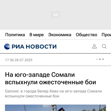
Политика
В мире
Экономика
Общество
Про
17:36 28.07.2025
На юго-западе Сомали
вспыхнули ожесточенные бои
Garowe: в городе Белед-Хаво на юго-западе Сомали
вспыхнули ожесточенные бои