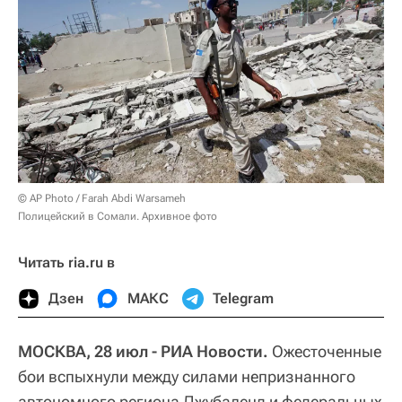
© AP Photo / Farah Abdi Warsameh
Полицейский в Сомали. Архивное фото
Читать ria.ru в
Дзен
МАКС
Telegram
МОСКВА, 28 июл - РИА Новости.
Ожесточенные
бои вспыхнули между силами непризнанного
автономного региона Джубаленд и федеральных