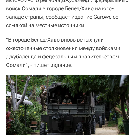
войск Сомали в городе Белед-Хаво на юго-
западе страны, сообщает издание
Garowe 
со
ссылкой на местные источники.
"В городе Белед-Хаво вновь вспыхнули
ожесточенные столкновения между войсками
Джубаленда и федеральным правительством
Сомали", - пишет издание.