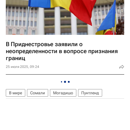
В Приднестровье заявили о
неопределенности в вопросе признания
границ
25 июля 2025, 09:24
В мире
Сомали
Могадишо
Пунтленд