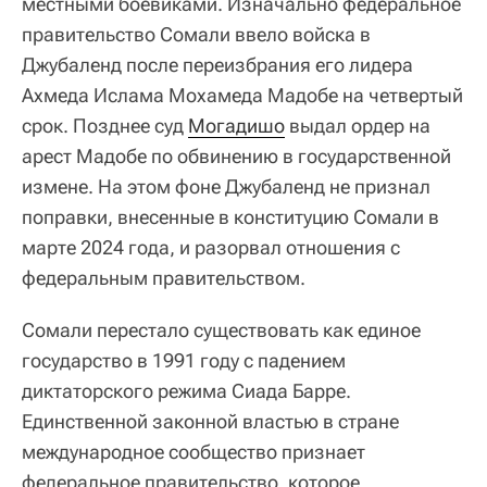
местными боевиками. Изначально федеральное
правительство Сомали ввело войска в
Джубаленд после переизбрания его лидера
Ахмеда Ислама Мохамеда Мадобе на четвертый
срок. Позднее суд
Могадишо
выдал ордер на
арест Мадобе по обвинению в государственной
измене. На этом фоне Джубаленд не признал
поправки, внесенные в конституцию Сомали в
марте 2024 года, и разорвал отношения с
федеральным правительством.
Сомали перестало существовать как единое
государство в 1991 году с падением
диктаторского режима Сиада Барре.
Единственной законной властью в стране
международное сообщество признает
федеральное правительство, которое