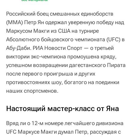
Российский боец смешанных единоборств
(ММА) Петр Ян одержал уверенную победу над
Маркусом Макги из США на турнире
Абсолютного бойцовского чемпионата (UFC) в
Абу-Даби. РИА Новости Спорт — о третьей
виктории экс-чемпиона промоушена кряду,
успешном возвращении дагестанского Пирата
после первого проигрыша и других
противостояниях шоу, богатого на поединки
наших спортсменов.
Настоящий мастер-класс от Яна
Вряд ли о 12-м номере легчайшего дивизиона
UFC Маркусе Макги думал Петр, рассуждая с