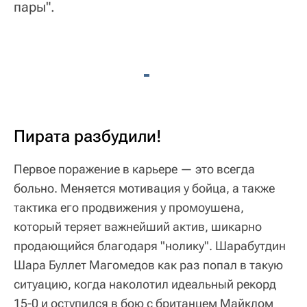
пары".
Пирата разбудили!
Первое поражение в карьере — это всегда
больно. Меняется мотивация у бойца, а также
тактика его продвижения у промоушена,
который теряет важнейший актив, шикарно
продающийся благодаря "нолику". Шарабутдин
Шара Буллет Магомедов как раз попал в такую
ситуацию, когда наколотил идеальный рекорд
15-0 и оступился в бою с британцем Майклом