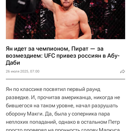
Ян идет за чемпионом, Пират — за
возмездием: UFC привез россиян в Абу-
Даби
26 июля 2025, 07:00
Ян по классике посвятил первый раунд
разведке. И, прочитав американца, никогда не
бившегося на таком уровне, начал разрушать
оборону Макги. Да, была у соперника пара
неплохих попаданий, однако в остальном Петр
просто проверял на прочность голову Маркуса.