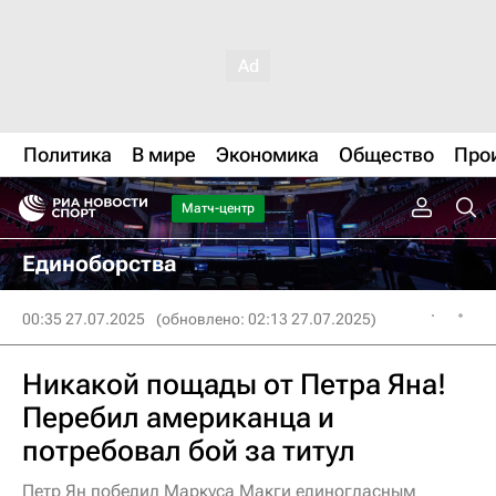
Политика
В мире
Экономика
Общество
Про
Матч-центр
Единоборства
00:35 27.07.2025
(обновлено: 02:13 27.07.2025)
Никакой пощады от Петра Яна!
Перебил американца и
потребовал бой за титул
Петр Ян победил Маркуса Макги единогласным