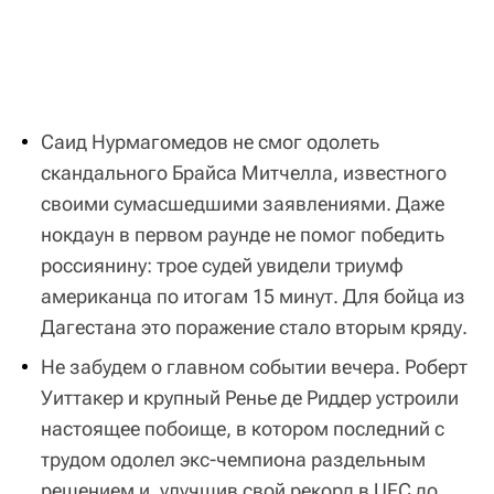
Саид Нурмагомедов не смог одолеть
скандального Брайса Митчелла, известного
своими сумасшедшими заявлениями. Даже
нокдаун в первом раунде не помог победить
россиянину: трое судей увидели триумф
американца по итогам 15 минут. Для бойца из
Дагестана это поражение стало вторым кряду.
Не забудем о главном событии вечера. Роберт
Уиттакер и крупный Ренье де Риддер устроили
настоящее побоище, в котором последний с
трудом одолел экс-чемпиона раздельным
решением и, улучшив свой рекорд в UFC до