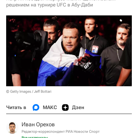
решением на турнире UFC в Абу-Даби
© Getty Images / Jeff Bottari
Читать в
МАКС
Дзен
Иван Орехов
Редактор-корреспондент РИА Новости Спорт
Все материалы