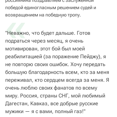
россиянина поздравляем с заслуженной
победой единогласным решением судей и
«
возвращением на победную тропу.
"Неважно, что будет дальше. Готов
подраться через месяц, я очень
мотивирован, этот бой был моей
реабилитацией (за поражение Пейджу), я
не повторю своих ошибок. Хочу передать
большую благодарность всем, кто за меня
переживал, кто сердцем всегда за меня. Я
очень люблю своих фанатов по всему
миру. Россия, страны СНГ, мой любимый
Дагестан, Кавказ, все добрые русские
мужики — я с вами, полный газ!"