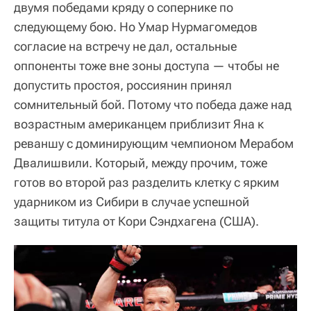
двумя победами кряду о сопернике по
следующему бою. Но Умар Нурмагомедов
согласие на встречу не дал, остальные
оппоненты тоже вне зоны доступа — чтобы не
допустить простоя, россиянин принял
сомнительный бой. Потому что победа даже над
возрастным американцем приблизит Яна к
реваншу с доминирующим чемпионом Мерабом
Двалишвили. Который, между прочим, тоже
готов во второй раз разделить клетку с ярким
ударником из Сибири в случае успешной
защиты титула от Кори Сэндхагена (США).