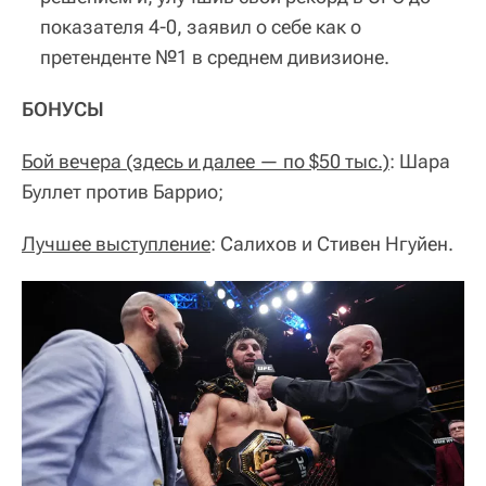
показателя 4-0, заявил о себе как о
претенденте №1 в среднем дивизионе.
БОНУСЫ
Бой вечера (здесь и далее — по $50 тыс.)
: Шара
Буллет против Баррио;
Лучшее выступление
: Салихов и Стивен Нгуйен.