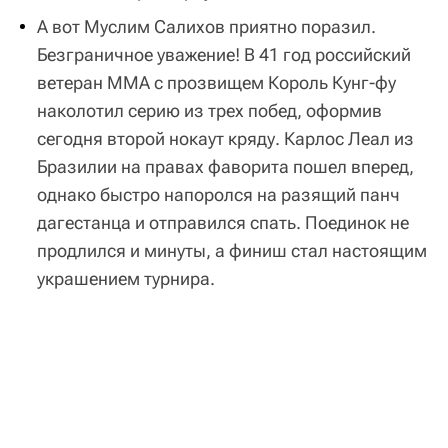
А вот Муслим Салихов приятно поразил.
Безграничное уважение! В 41 год российский
ветеран ММА с прозвищем Король Кунг-фу
наколотил серию из трех побед, оформив
сегодня второй нокаут кряду. Карлос Леал из
Бразилии на правах фаворита пошел вперед,
однако быстро напоролся на разящий панч
дагестанца и отправился спать. Поединок не
продлился и минуты, а финиш стал настоящим
украшением турнира.