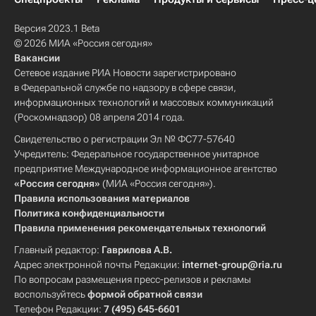
Версия 2023.1 Beta
© 2026 МИА «Россия сегодня»
Вакансии
Сетевое издание РИА Новости зарегистрировано
в Федеральной службе по надзору в сфере связи,
информационных технологий и массовых коммуникаций
(Роскомнадзор) 08 апреля 2014 года.
Свидетельство о регистрации Эл № ФС77-57640
Учредитель: Федеральное государственное унитарное
предприятие Международное информационное агентство
«Россия сегодня»
(МИА «Россия сегодня»).
Правила использования материалов
Политика конфиденциальности
Правила применения рекомендательных технологий
Главный редактор:
Гаврилова А.В.
Адрес электронной почты Редакции:
internet-group@ria.ru
По вопросам размещения пресс-релизов и рекламы
воспользуйтесь
формой обратной связи
Телефон Редакции:
7 (495) 645-6601