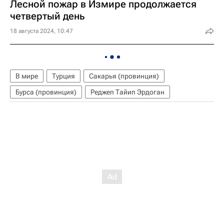
Лесной пожар в Измире продолжается
четвертый день
18 августа 2024, 10:47
В мире
Турция
Сакарья (провинция)
Бурса (провинция)
Реджеп Тайип Эрдоган