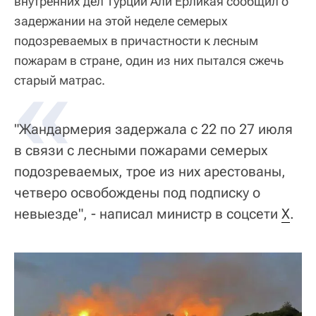
внутренних дел Турции Али Ерликая сообщил о
задержании на этой неделе семерых
подозреваемых в причастности к лесным
пожарам в стране, один из них пытался сжечь
«
старый матрас.
"Жандармерия задержала с 22 по 27 июля
в связи с лесными пожарами семерых
подозреваемых, трое из них арестованы,
четверо освобождены под подписку о
невыезде", - написал министр в соцсети
X
.