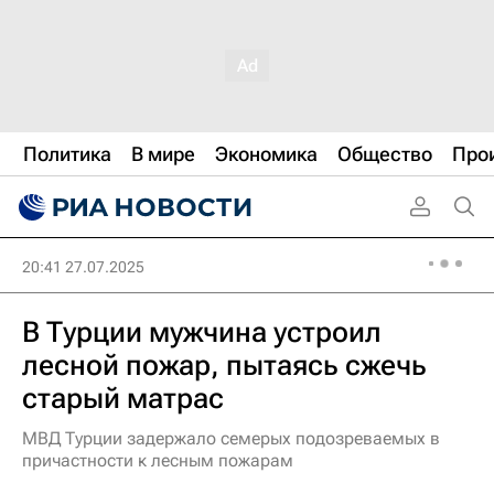
Политика
В мире
Экономика
Общество
Про
20:41 27.07.2025
В Турции мужчина устроил
лесной пожар, пытаясь сжечь
старый матрас
МВД Турции задержало семерых подозреваемых в
причастности к лесным пожарам