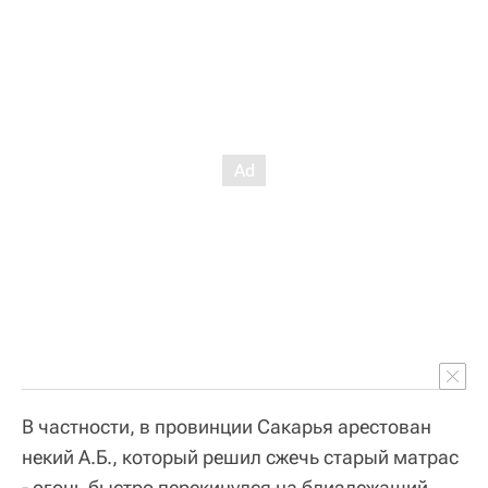
В частности, в провинции Сакарья арестован
некий А.Б., который решил сжечь старый матрас
- огонь быстро перекинулся на близлежащий