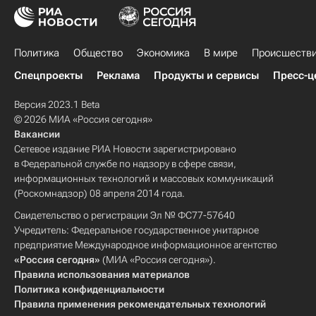
Политика
Общество
Экономика
В мире
Происшеств
Спецпроекты
Реклама
Продукты и сервисы
Пресс-ц
Версия 2023.1 Beta
© 2026 МИА «Россия сегодня»
Вакансии
Сетевое издание РИА Новости зарегистрировано
в Федеральной службе по надзору в сфере связи,
информационных технологий и массовых коммуникаций
(Роскомнадзор) 08 апреля 2014 года.
Свидетельство о регистрации Эл № ФС77-57640
Учредитель: Федеральное государственное унитарное
предприятие Международное информационное агентство
«Россия сегодня»
(МИА «Россия сегодня»).
Правила использования материалов
Политика конфиденциальности
Правила применения рекомендательных технологий