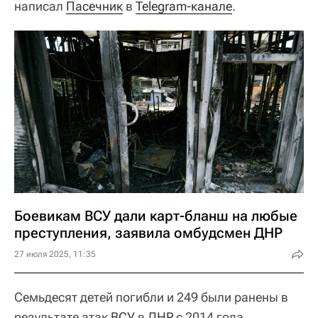
написал
Пасечник
в
Telegram-канале
.
Боевикам ВСУ дали карт-бланш на любые
преступления, заявила омбудсмен ДНР
27 июля 2025, 11:35
Семьдесят детей погибли и 249 были ранены в
результате атак
ВСУ
в
ЛНР
с 2014 года,