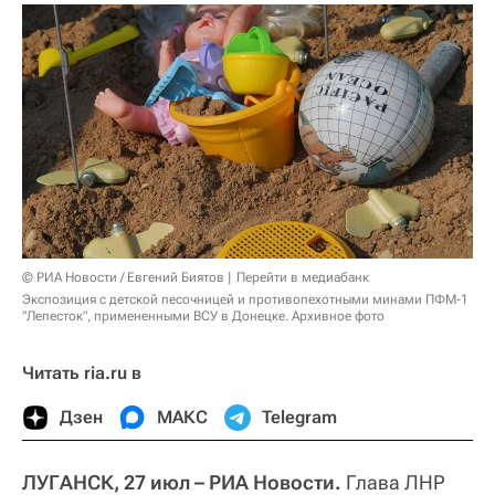
© РИА Новости / Евгений Биятов
Перейти в медиабанк
Экспозиция с детской песочницей и противопехотными минами ПФМ-1
"Лепесток", примененными ВСУ в Донецке. Архивное фото
Читать ria.ru в
Дзен
МАКС
Telegram
ЛУГАНСК, 27 июл – РИА Новости.
Глава ЛНР