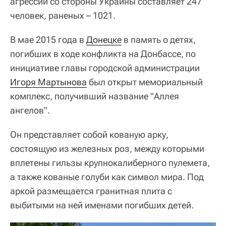
агрессии со стороны Украины составляет 247
человек, раненых – 1021.
В мае 2015 года в
Донецке
в память о детях,
погибших в ходе конфликта на Донбассе, по
инициативе главы городской администрации
Игоря Мартынова
был открыт мемориальный
комплекс, получивший название "Аллея
ангелов".
Он представляет собой кованую арку,
состоящую из железных роз, между которыми
вплетены гильзы крупнокалиберного пулемета,
а также кованые голуби как символ мира. Под
аркой размещается гранитная плита с
выбитыми на ней именами погибших детей.