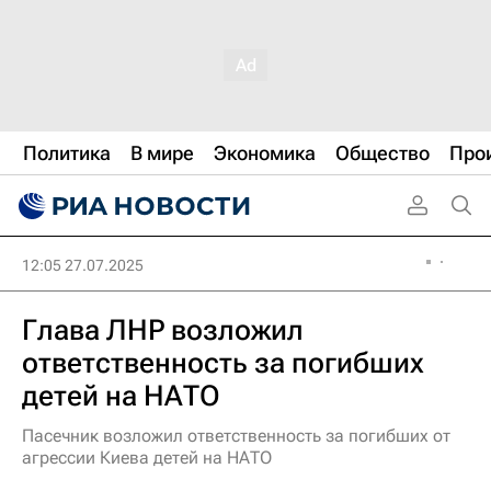
Политика
В мире
Экономика
Общество
Про
12:05 27.07.2025
Глава ЛНР возложил
ответственность за погибших
детей на НАТО
Пасечник возложил ответственность за погибших от
агрессии Киева детей на НАТО