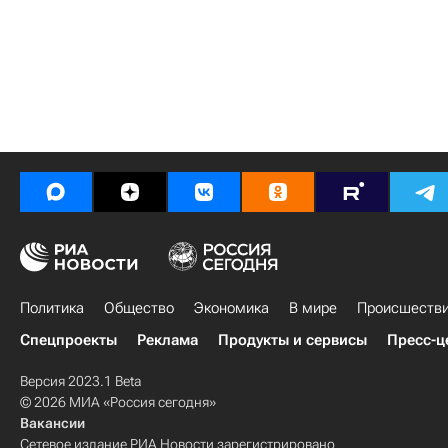
Политика
Общество
Экономика
В мире
Происшеств
Спецпроекты
Реклама
Продукты и сервисы
Пресс-ц
Версия 2023.1 Beta
© 2026 МИА «Россия сегодня»
Вакансии
Сетевое издание РИА Новости зарегистрировано