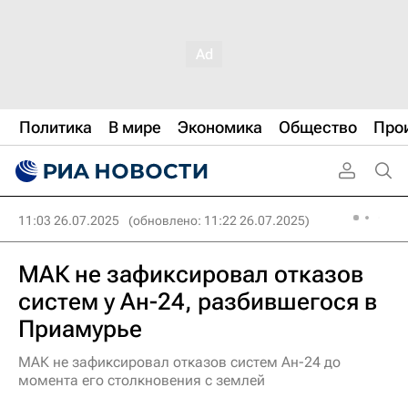
Политика
В мире
Экономика
Общество
Про
11:03 26.07.2025
(обновлено: 11:22 26.07.2025)
МАК не зафиксировал отказов
систем у Ан-24, разбившегося в
Приамурье
МАК не зафиксировал отказов систем Ан-24 до
момента его столкновения с землей