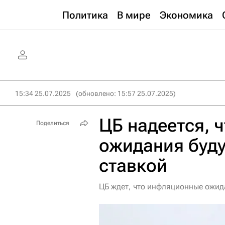
Политика
В мире
Экономика
15:34 25.07.2025
(обновлено: 15:57 25.07.2025)
ЦБ надеется, 
Поделиться
ожидания буду
ставкой
ЦБ ждет, что инфляционные ожида