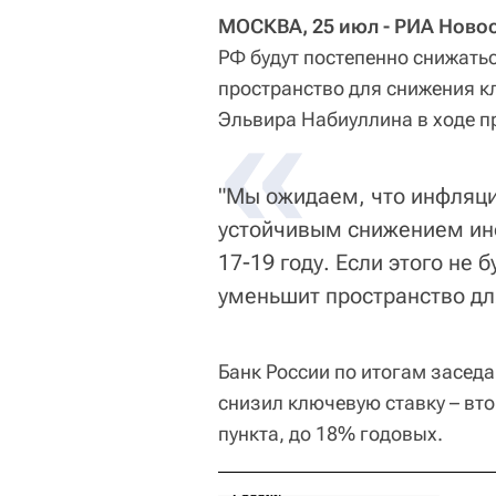
МОСКВА, 25 июл - РИА Новос
РФ будут постепенно снижать
пространство для снижения к
«
Эльвира Набиуллина в ходе п
"Мы ожидаем, что инфляци
устойчивым снижением инф
17-19 году. Если этого не 
уменьшит пространство для
Банк России по итогам засед
снизил ключевую ставку – вто
пункта, до 18% годовых.