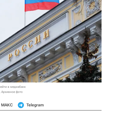
ейти в медиабанк
. Архивное фото
МАКС
Telegram