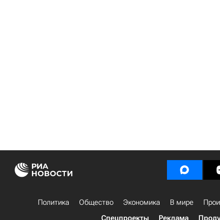
Политика
Общество
Экономика
В мире
Прои
Спецпроекты
Реклама
Проду