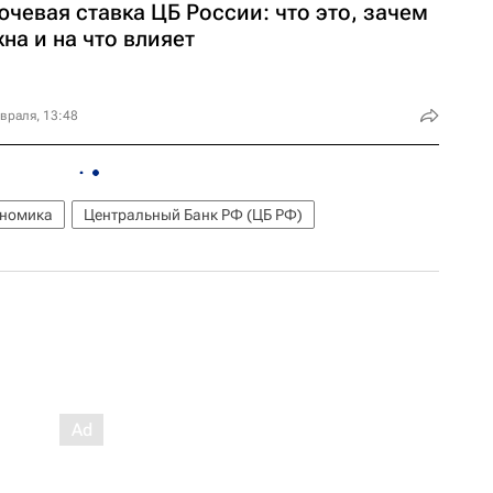
чевая ставка ЦБ России: что это, зачем
на и на что влияет
враля, 13:48
номика
Центральный Банк РФ (ЦБ РФ)