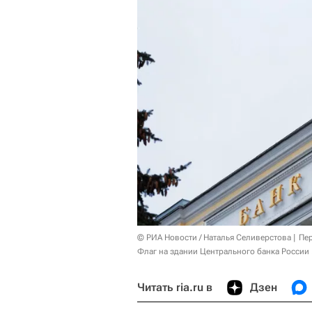
© РИА Новости / Наталья Селиверстова
Пер
Флаг на здании Центрального банка России 
Читать ria.ru в
Дзен