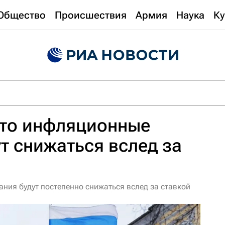
Общество
Происшествия
Армия
Наука
Ку
что инфляционные
т снижаться вслед за
ния будут постепенно снижаться вслед за ставкой