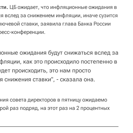
ти.
ЦБ ожидает, что инфляционные ожидания в
ся вслед за снижением инфляции, иначе сузится
лючевой ставки, заявила глава Банка России
ресс-конференции.
онные ожидания будут снижаться вслед за
ляции, как это происходило постепенно в
будет происходить, это нам просто
 снижения ставки", - сказала она.
ания совета директоров в пятницу ожидаемо
рой раз подряд, на этот раз на 2 процентных