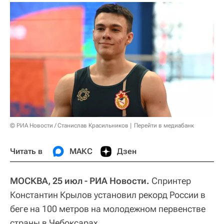
© РИА Новости / Станислав Красильников
Перейти в медиабанк
Читать в
МАКС
Дзен
МОСКВА, 25 июл - РИА Новости.
Спринтер
Константин Крылов установил рекорд России в
беге на 100 метров на молодежном первенстве
страны в Чебоксарах.