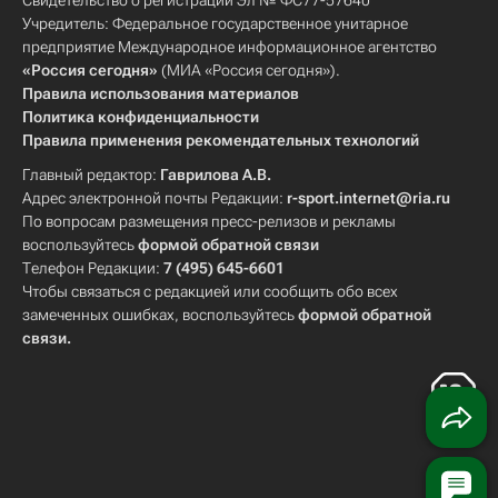
Свидетельство о регистрации Эл № ФС77-57640
Учредитель: Федеральное государственное унитарное
предприятие Международное информационное агентство
«Россия сегодня»
(МИА «Россия сегодня»).
Правила использования материалов
Политика конфиденциальности
Правила применения рекомендательных технологий
Главный редактор:
Гаврилова А.В.
Адрес электронной почты Редакции:
r-sport.internet@ria.ru
По вопросам размещения пресс-релизов и рекламы
воспользуйтесь
формой обратной связи
Телефон Редакции:
7 (495) 645-6601
Чтобы связаться с редакцией или сообщить обо всех
замеченных ошибках, воспользуйтесь
формой обратной
связи
.