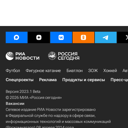
Футбол
Фигурное катание
Биатлон
ЗОЖ
Хоккей
Ав
Спецпроекты
Реклама
Продукты и сервисы
Пресс-ц
Версия 2023.1 Beta
© 2026 МИА «Россия сегодня»
Вакансии
Сетевое издание РИА Новости зарегистрировано
в Федеральной службе по надзору в сфере связи,
информационных технологий и массовых коммуникаций
(Роскомнадзор) 08 апреля 2014 года.