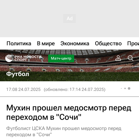
Политика
В мире
Экономика
Общество
Про
Матч-центр
Футбол
17:08 24.07.2025
(обновлено: 17:14 24.07.2025)
Мухин прошел медосмотр перед
переходом в "Сочи"
Футболист ЦСКА Мухин прошел медосмотр перед
переходом в "Сочи"