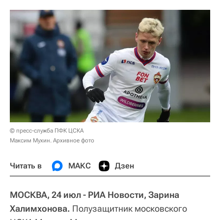
© пресс-служба ПФК ЦСКА
Максим Мухин. Архивное фото
Читать в
МАКС
Дзен
МОСКВА, 24 июл - РИА Новости, Зарина
Халимхонова.
Полузащитник московского