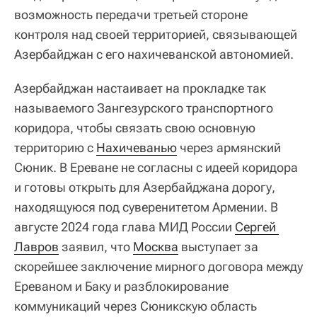
возможность передачи третьей стороне
контроля над своей территорией, связывающей
Азербайджан с его нахичеванской автономией.
Азербайджан настаивает на прокладке так
называемого Зангезурского транспортного
коридора, чтобы связать свою основную
территорию с
Нахичеванью
через армянский
Сюник. В Ереване не согласны с идеей коридора
и готовы открыть для Азербайджана дорогу,
находящуюся под суверенитетом Армении. В
августе 2024 года глава МИД России
Сергей 
Лавров
заявил, что
Москва
выступает за
скорейшее заключение мирного договора между
Ереваном и Баку и разблокирование
коммуникаций через Сюникскую область