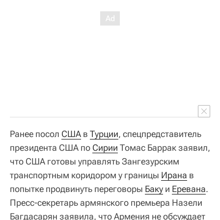
Ранее посол
США
в
Турции
, спецпредставитель
президента США по
Сирии
Томас Баррак заявил,
что США готовы управлять Зангезурским
транспортным коридором у границы
Ирана
в
попытке продвинуть переговоры
Баку
и
Еревана
.
Пресс-секретарь армянского премьера Назели
Багдасарян заявила, что Армения не обсуждает