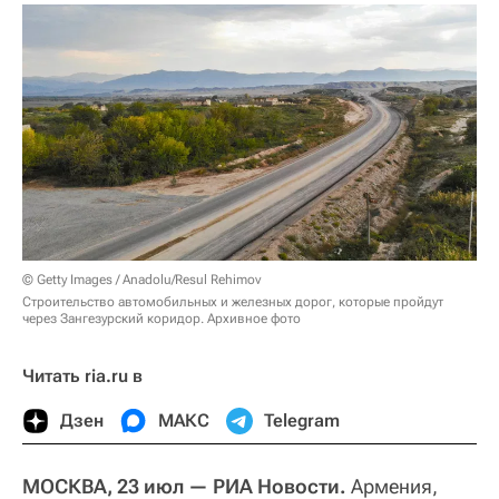
© Getty Images / Anadolu/Resul Rehimov
Строительство автомобильных и железных дорог, которые пройдут
через Зангезурский коридор. Архивное фото
Читать ria.ru в
Дзен
МАКС
Telegram
МОСКВА, 23 июл — РИА Новости.
Армения,