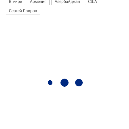
В мире
Армения
Азербайджан
США
Сергей Лавров