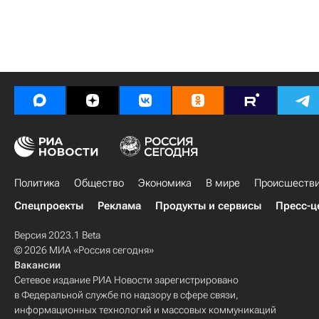
Политика
Общество
Экономика
В мире
Происшеств
Спецпроекты
Реклама
Продукты и сервисы
Пресс-ц
Версия 2023.1 Beta
© 2026 МИА «Россия сегодня»
Вакансии
Сетевое издание РИА Новости зарегистрировано
в Федеральной службе по надзору в сфере связи,
информационных технологий и массовых коммуникаций