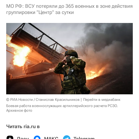
МО РФ: ВСУ потеряли до 365 военных в зоне действия
группировки "Центр" за сутки
© РИА Новости / Станислав Красильников
Перейти в медиабанк
Боевая работа военнослужащих артиллерийского расчета РСЗО.
Архивное фото
Читать ria.ru в
Дзен
МАКС
Telegram