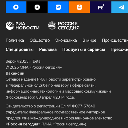
Политика
Общество
Экономика
В мире
Происшеств
Спецпроекты
Реклама
Продукты и сервисы
Пресс-ц
Версия 2023.1 Beta
© 2026 МИА «Россия сегодня»
Вакансии
Сетевое издание РИА Новости зарегистрировано
в Федеральной службе по надзору в сфере связи,
информационных технологий и массовых коммуникаций
(Роскомнадзор) 08 апреля 2014 года.
Свидетельство о регистрации Эл № ФС77-57640
Учредитель: Федеральное государственное унитарное
предприятие Международное информационное агентство
«Россия сегодня»
(МИА «Россия сегодня»).