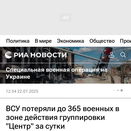
Политика
В мире
Экономика
Общество
Про
Специальная военная операция на
Украине
12:54 22.07.2025
ВСУ потеряли до 365 военных в
зоне действия группировки
"Центр" за сутки