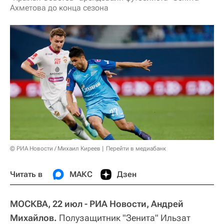
Ахметова до конца сезона
© РИА Новости / Михаил Киреев
Перейти в медиабанк
Читать в
МАКС
Дзен
МОСКВА, 22 июл - РИА Новости, Андрей
Михайлов.
Полузащитник "Зенита" Ильзат