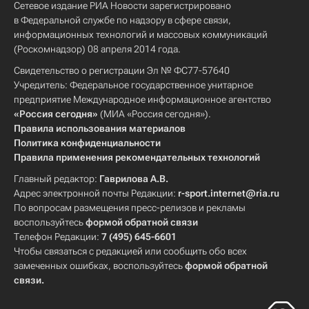
Сетевое издание РИА Новости зарегистрировано
в Федеральной службе по надзору в сфере связи,
информационных технологий и массовых коммуникаций
(Роскомнадзор) 08 апреля 2014 года.
Свидетельство о регистрации Эл № ФС77-57640
Учредитель: Федеральное государственное унитарное
предприятие Международное информационное агентство
«Россия сегодня»
(МИА «Россия сегодня»).
Правила использования материалов
Политика конфиденциальности
Правила применения рекомендательных технологий
Главный редактор:
Гаврилова А.В.
Адрес электронной почты Редакции:
r-sport.internet@ria.ru
По вопросам размещения пресс-релизов и рекламы
воспользуйтесь
формой обратной связи
Телефон Редакции:
7 (495) 645-6601
Чтобы связаться с редакцией или сообщить обо всех
замеченных ошибках, воспользуйтесь
формой обратной
связи
.