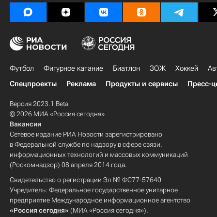
Футбол
Фигурное катание
Биатлон
ЗОЖ
Хоккей
Ав
Спецпроекты
Реклама
Продукты и сервисы
Пресс-ц
Версия 2023.1 Beta
© 2026 МИА «Россия сегодня»
Вакансии
Сетевое издание РИА Новости зарегистрировано
в Федеральной службе по надзору в сфере связи,
информационных технологий и массовых коммуникаций
(Роскомнадзор) 08 апреля 2014 года.
Свидетельство о регистрации Эл № ФС77-57640
Учредитель: Федеральное государственное унитарное
предприятие Международное информационное агентство
«Россия сегодня»
(МИА «Россия сегодня»).