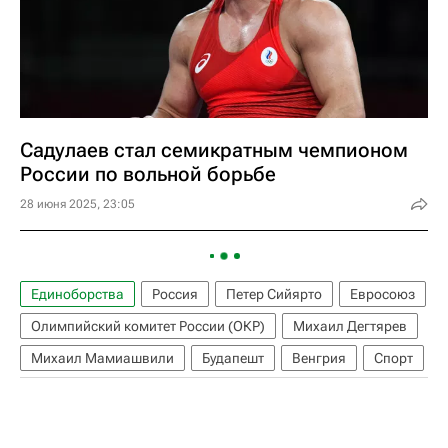
Садулаев стал семикратным чемпионом
России по вольной борьбе
28 июня 2025, 23:05
Единоборства
Россия
Петер Сийярто
Евросоюз
Олимпийский комитет России (ОКР)
Михаил Дегтярев
Михаил Мамиашвили
Будапешт
Венгрия
Спорт