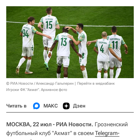
© РИА Новости / Александр Гальперин
Перейти в медиабанк
Игроки ФК "Ахмат". Архивное фото
Читать в
МАКС
Дзен
МОСКВА, 22 июл - РИА Новости.
Грозненский
футбольный клуб "Ахмат" в своем
Telegram-