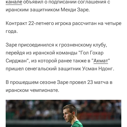
канале
объявил о подписании соглашения с
иранским защитником Мехди Заре.
Контракт 22-летнего игрока рассчитан на четыре
года.
Заре присоединился к грозненскому клубу,
перейдя из иранской команды "Гол Гохар
Сирджан", из которой ранее также в "
Ахмат
"
пришел сенегальский защитник Усман Ндонг.
В прошедшем сезоне Заре провел 23 матча в
иранском чемпионате.