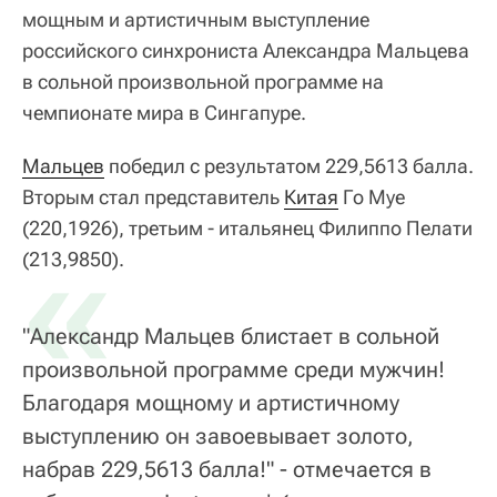
мощным и артистичным выступление
российского синхрониста Александра Мальцева
в сольной произвольной программе на
чемпионате мира в Сингапуре.
Мальцев
победил с результатом 229,5613 балла.
Вторым стал представитель
Китая
Го Муе
(220,1926), третьим - итальянец Филиппо Пелати
«
(213,9850).
"Александр Мальцев блистает в сольной
произвольной программе среди мужчин!
Благодаря мощному и артистичному
выступлению он завоевывает золото,
набрав 229,5613 балла!" - отмечается в