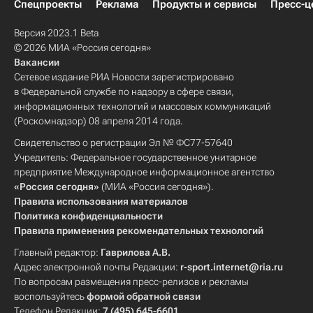
Спецпроекты
Реклама
Продукты и сервисы
Пресс-ц
Версия 2023.1 Beta
© 2026 МИА «Россия сегодня»
Вакансии
Сетевое издание РИА Новости зарегистрировано
в Федеральной службе по надзору в сфере связи,
информационных технологий и массовых коммуникаций
(Роскомнадзор) 08 апреля 2014 года.
Свидетельство о регистрации Эл № ФС77-57640
Учредитель: Федеральное государственное унитарное
предприятие Международное информационное агентство
«Россия сегодня»
(МИА «Россия сегодня»).
Правила использования материалов
Политика конфиденциальности
Правила применения рекомендательных технологий
Главный редактор:
Гаврилова А.В.
Адрес электронной почты Редакции:
r-sport.internet@ria.ru
По вопросам размещения пресс-релизов и рекламы
воспользуйтесь
формой обратной связи
Телефон Редакции:
7 (495) 645-6601