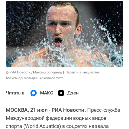
© РИА Новости / Максим Богодвид
Перейти в медиабанк
Александр Мальцев. Архивное фото
Читать в
МАКС
Дзен
МОСКВА, 21 июл - РИА Новости.
Пресс-служба
Международной федерации водных видов
спорта (World Aquatics) в соцсетях назвала