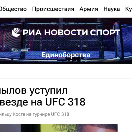
Общество
Происшествия
Армия
Наука
Ку
Единоборства
ылов уступил
везде на UFC 318
ильцу Косте на турнире UFC 318