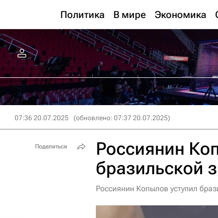
Политика
В мире
Экономика
07:36 20.07.2025
(обновлено: 07:37 20.07.2025)
Россиянин Коп
Поделиться
бразильской з
Россиянин Копылов уступил браз