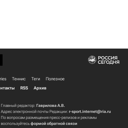
ries
Теннис
Теги
Полезное
нтакты
RSS
Архив
Главный редактор:
Гаврилова А.В.
Адрес электронной почты Редакции:
r-sport.internet@ria.ru
По вопросам размещения пресс-релизов и рекламы
воспользуйтесь
формой обратной связи