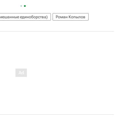
мешанные единоборства)
Роман Копылов