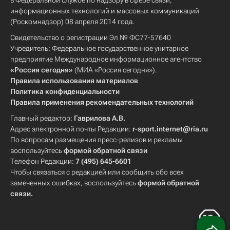
в Федеральной службе по надзору в сфере связи,
информационных технологий и массовых коммуникаций
(Роскомнадзор) 08 апреля 2014 года.
Свидетельство о регистрации Эл № ФС77-57640
Учредитель: Федеральное государственное унитарное
предприятие Международное информационное агентство
«Россия сегодня»
(МИА «Россия сегодня»).
Правила использования материалов
Политика конфиденциальности
Правила применения рекомендательных технологий
Главный редактор:
Гаврилова А.В.
Адрес электронной почты Редакции:
r-sport.internet@ria.ru
По вопросам размещения пресс-релизов и рекламы
воспользуйтесь
формой обратной связи
Телефон Редакции:
7 (495) 645-6601
Чтобы связаться с редакцией или сообщить обо всех
замеченных ошибках, воспользуйтесь
формой обратной
связи
.