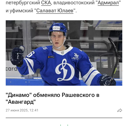
петербургский
СКА
, владивостокский "
Адмирал
"
и уфимский "
Салават Юлаев
".
"Динамо" обменяло Рашевского в
"Авангард"
27 июня 2025, 12:41