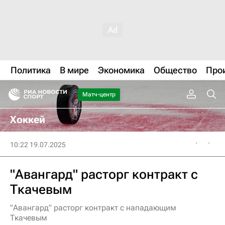
Политика
В мире
Экономика
Общество
Про
Матч-центр
Хоккей
10:22 19.07.2025
"Авангард" расторг контракт с
Ткачевым
"Авангард" расторг контракт с нападающим
Ткачевым