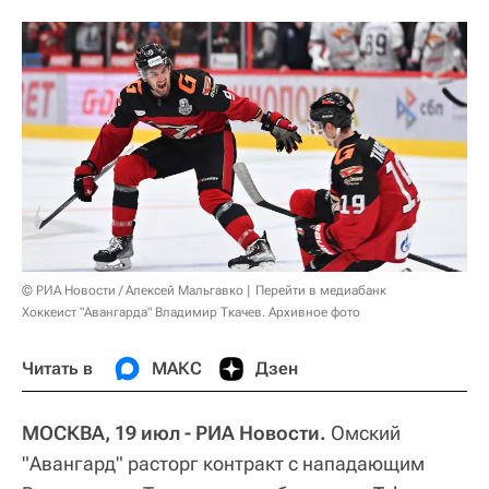
© РИА Новости / Алексей Мальгавко
Перейти в медиабанк
Хоккеист "Авангарда" Владимир Ткачев. Архивное фото
Читать в
МАКС
Дзен
МОСКВА, 19 июл - РИА Новости.
Омский
"Авангард" расторг контракт с нападающим