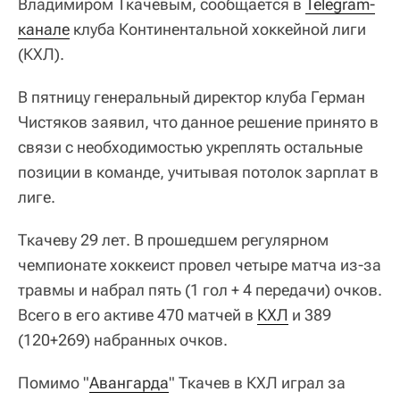
Владимиром Ткачевым, сообщается в
Telegram-
канале
клуба Континентальной хоккейной лиги
(КХЛ).
В пятницу генеральный директор клуба Герман
Чистяков заявил, что данное решение принято в
связи с необходимостью укреплять остальные
позиции в команде, учитывая потолок зарплат в
лиге.
Ткачеву 29 лет. В прошедшем регулярном
чемпионате хоккеист провел четыре матча из-за
травмы и набрал пять (1 гол + 4 передачи) очков.
Всего в его активе 470 матчей в
КХЛ
и 389
(120+269) набранных очков.
Помимо "
Авангарда
" Ткачев в КХЛ играл за