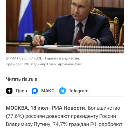
© РИА Новости / POOL
Перейти в медиабанк
Президент РФ Владимир Путин. Архивное фото
Читать ria.ru в
Дзен
МАКС
Telegram
МОСКВА, 18 июл - РИА Новости.
Большинство
(77,6%) россиян доверяют президенту России
Владимиру Путину, 74,7% граждан РФ одобряют