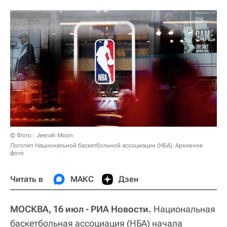
© Фото : Jeenah Moon
Логотип Национальной баскетбольной ассоциации (НБА). Архивное
фото
Читать в
МАКС
Дзен
МОСКВА, 16 июл - РИА Новости.
Национальная
баскетбольная ассоциация (НБА) начала