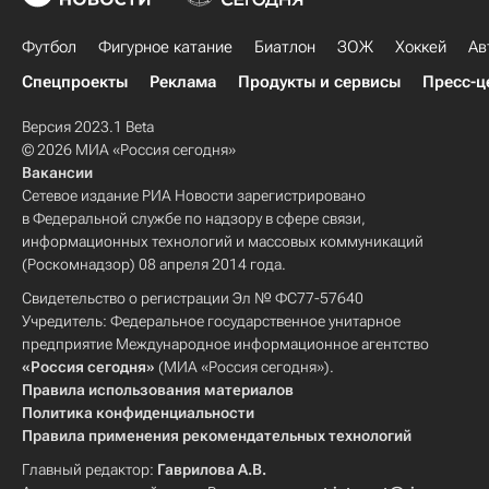
Футбол
Фигурное катание
Биатлон
ЗОЖ
Хоккей
Ав
Спецпроекты
Реклама
Продукты и сервисы
Пресс-ц
Версия 2023.1 Beta
© 2026 МИА «Россия сегодня»
Вакансии
Сетевое издание РИА Новости зарегистрировано
в Федеральной службе по надзору в сфере связи,
информационных технологий и массовых коммуникаций
(Роскомнадзор) 08 апреля 2014 года.
Свидетельство о регистрации Эл № ФС77-57640
Учредитель: Федеральное государственное унитарное
предприятие Международное информационное агентство
«Россия сегодня»
(МИА «Россия сегодня»).
Правила использования материалов
Политика конфиденциальности
Правила применения рекомендательных технологий
Главный редактор:
Гаврилова А.В.