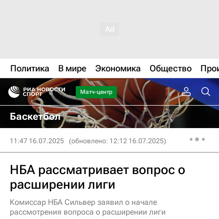
Политика
В мире
Экономика
Общество
Про
Матч-центр
Баскетбол
11:47 16.07.2025
(обновлено: 12:12 16.07.2025)
НБА рассматривает вопрос о
расширении лиги
Комиссар НБА Сильвер заявил о начале
рассмотрения вопроса о расширении лиги