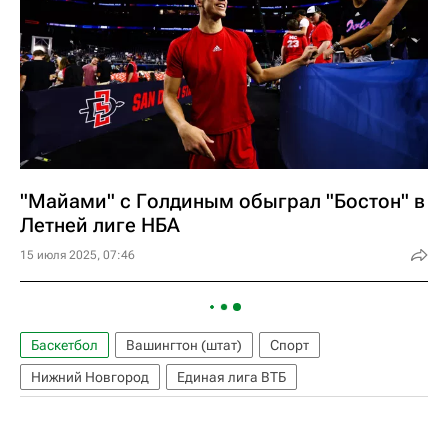
"Майами" с Голдиным обыграл "Бостон" в
Летней лиге НБА
15 июля 2025, 07:46
Баскетбол
Вашингтон (штат)
Спорт
Нижний Новгород
Единая лига ВТБ