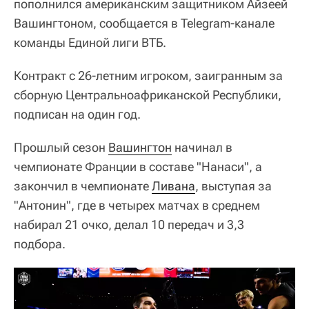
пополнился американским защитником Айзеей
Вашингтоном, сообщается в Telegram-канале
команды Единой лиги ВТБ.
Контракт с 26-летним игроком, заигранным за
сборную Центральноафриканской Республики,
подписан на один год.
Прошлый сезон
Вашингтон
начинал в
чемпионате Франции в составе "Нанаси", а
закончил в чемпионате
Ливана
, выступая за
"Антонин", где в четырех матчах в среднем
набирал 21 очко, делал 10 передач и 3,3
подбора.