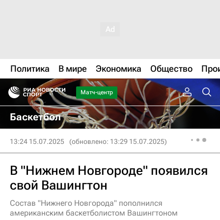
Политика
В мире
Экономика
Общество
Про
Матч-центр
Баскетбол
13:24 15.07.2025
(обновлено: 13:29 15.07.2025)
В "Нижнем Новгороде" появился
свой Вашингтон
Состав "Нижнего Новгорода" пополнился
американским баскетболистом Вашингтоном