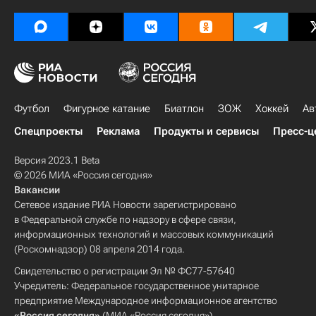
Футбол
Фигурное катание
Биатлон
ЗОЖ
Хоккей
Ав
Спецпроекты
Реклама
Продукты и сервисы
Пресс-ц
Версия 2023.1 Beta
© 2026 МИА «Россия сегодня»
Вакансии
Сетевое издание РИА Новости зарегистрировано
в Федеральной службе по надзору в сфере связи,
информационных технологий и массовых коммуникаций
(Роскомнадзор) 08 апреля 2014 года.
Свидетельство о регистрации Эл № ФС77-57640
Учредитель: Федеральное государственное унитарное
предприятие Международное информационное агентство
«Россия сегодня»
(МИА «Россия сегодня»).