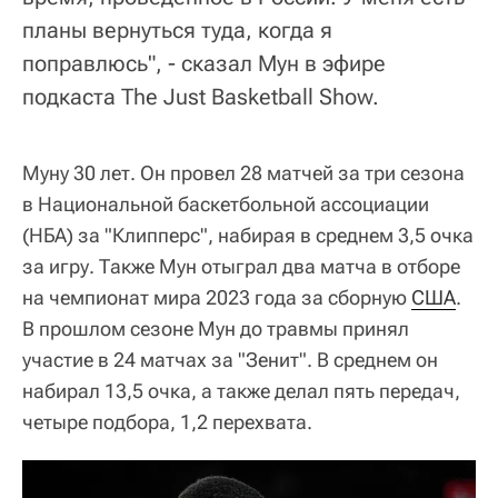
планы вернуться туда, когда я
поправлюсь", - сказал Мун в эфире
подкаста The Just Basketball Show.
Муну 30 лет. Он провел 28 матчей за три сезона
в Национальной баскетбольной ассоциации
(НБА) за "Клипперс", набирая в среднем 3,5 очка
за игру. Также Мун отыграл два матча в отборе
на чемпионат мира 2023 года за сборную
США
.
В прошлом сезоне Мун до травмы принял
участие в 24 матчах за "Зенит". В среднем он
набирал 13,5 очка, а также делал пять передач,
четыре подбора, 1,2 перехвата.