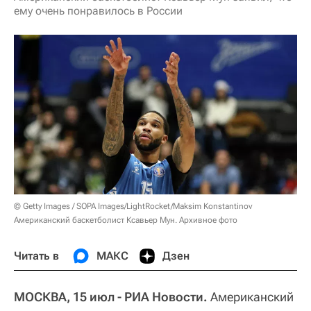
ему очень понравилось в России
© Getty Images / SOPA Images/LightRocket/Maksim Konstantinov
Американский баскетболист Ксавьер Мун. Архивное фото
Читать в
МАКС
Дзен
МОСКВА, 15 июл - РИА Новости.
Американский