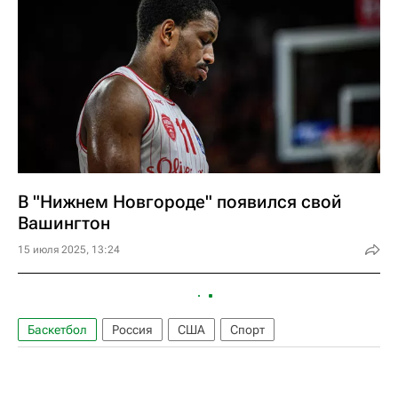
В "Нижнем Новгороде" появился свой
Вашингтон
15 июля 2025, 13:24
Баскетбол
Россия
США
Спорт