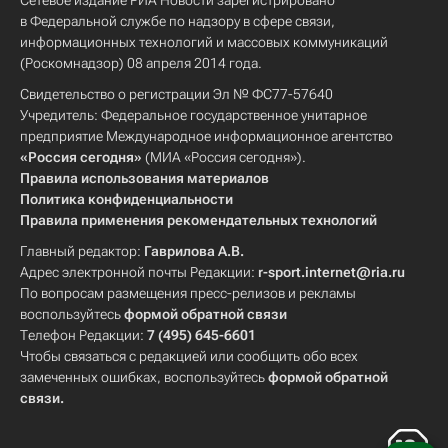
Сетевое издание РИА Новости зарегистрировано
в Федеральной службе по надзору в сфере связи,
информационных технологий и массовых коммуникаций
(Роскомнадзор) 08 апреля 2014 года.
Свидетельство о регистрации Эл № ФС77-57640
Учредитель: Федеральное государственное унитарное
предприятие Международное информационное агентство
«Россия сегодня»
(МИА «Россия сегодня»).
Правила использования материалов
Политика конфиденциальности
Правила применения рекомендательных технологий
Главный редактор:
Гаврилова А.В.
Адрес электронной почты Редакции:
r-sport.internet@ria.ru
По вопросам размещения пресс-релизов и рекламы
воспользуйтесь
формой обратной связи
Телефон Редакции:
7 (495) 645-6601
Чтобы связаться с редакцией или сообщить обо всех
замеченных ошибках, воспользуйтесь
формой обратной
связи
.