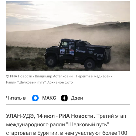
© РИА Новости / Владимир Астапкович
Перейти в медиабанк
Ралли "Шёлковый путь". Архивное фото
Читать в
МАКС
Дзен
УЛАН-УДЭ, 14 июл - РИА Новости.
Третий этап
международного ралли "Шелковый путь"
стартовал в Бурятии, в нем участвуют более 100