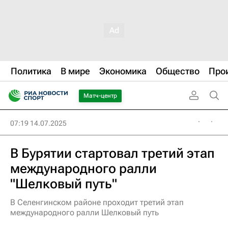
Политика
В мире
Экономика
Общество
Про
Матч-центр
07:19 14.07.2025
В Бурятии стартовал третий этап
международного ралли
"Шелковый путь"
В Селенгинском районе проходит третий этап
международного ралли Шелковый путь