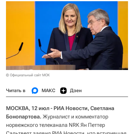
© Официальный сайт МОК
Читать в
МАКС
Дзен
МОСКВА, 12 июл - РИА Новости, Светлана
Бонопартова.
Журналист и комментатор
норвежского телеканала NRK Ян Петтер
Сальтведт заявил РИА Новости, что вступившая