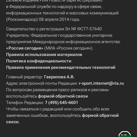
Сетевое издание РИА Новости зарегистрировано
в Федеральной службе по надзору в сфере связи,
информационных технологий и массовых коммуникаций
(Роскомнадзор) 08 апреля 2014 года.
Свидетельство о регистрации Эл № ФС77-57640
Учредитель: Федеральное государственное унитарное
предприятие Международное информационное агентство
«Россия сегодня»
(МИА «Россия сегодня»).
Правила использования материалов
Политика конфиденциальности
Правила применения рекомендательных технологий
Главный редактор:
Гаврилова А.В.
Адрес электронной почты Редакции:
r-sport.internet@ria.ru
По вопросам размещения пресс-релизов и рекламы
воспользуйтесь
формой обратной связи
Телефон Редакции:
7 (495) 645-6601
Чтобы связаться с редакцией или сообщить обо всех
замеченных ошибках, воспользуйтесь
формой обратной
связи
.