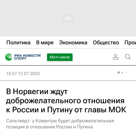
Политика
В мире
Экономика
Общество
Про
Матч-центр
15:57 12.07.2025
В Норвегии ждут
доброжелательного отношения
к России и Путину от главы МОК
Сальтведт: у Ковентри будет доброжелательная
позиция в отношении России и Путина