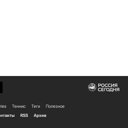
ries
Теннис
Теги
Полезное
нтакты
RSS
Архив