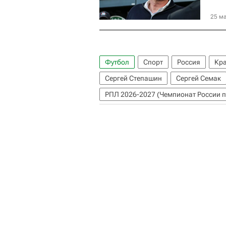
25 ма
Футбол
Спорт
Россия
Кра
Сергей Степашин
Сергей Семак
РПЛ 2026-2027 (Чемпионат России п