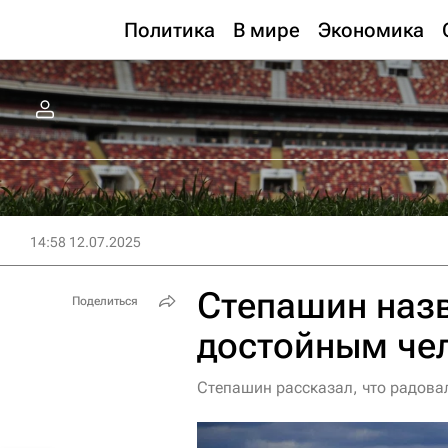
Политика
В мире
Экономика
14:58 12.07.2025
Степашин наз
Поделиться
достойным че
Степашин рассказал, что радова