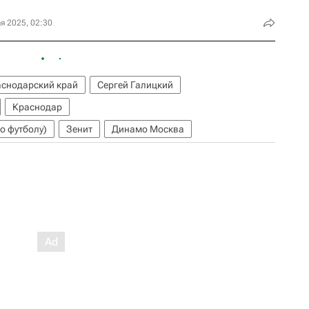
я 2025, 02:30
снодарский край
Сергей Галицкий
Краснодар
о футболу)
Зенит
Динамо Москва