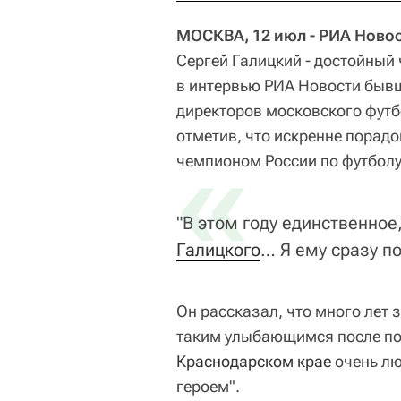
МОСКВА, 12 июл - РИА Новос
Сергей Галицкий - достойный 
в интервью РИА Новости бывш
директоров московского футб
отметив, что искренне порадо
«
чемпионом России по футболу
"В этом году единственное
Галицкого
… Я ему сразу по
Он рассказал, что много лет 
таким улыбающимся после по
Краснодарском крае
очень лю
героем".