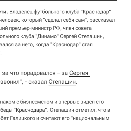
ти.
Владелец футбольного клуба "Краснодар"
человек, который "сделал себя сам", рассказал
ий премьер-министр РФ, член совета
ольного клуба "Динамо" Сергей Степашин,
вался за него, когда "Краснодар" стал
.
, за что порадовался – за
Сергея 
звонил", - сказал
Степашин
.
знаком с бизнесменом и впервые видел его
беды "
Краснодара
". Степашин отметил, что в
бят Галицкого и считают его "национальным