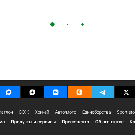
иатлон
ЗОЖ
Хоккей
Авто/мото
Единоборства
Sport sto
ма
Продукты и сервисы
Пресс-центр
Об агентстве
Ко