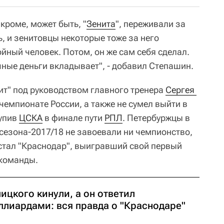
 кроме, может быть, "
Зенита
", переживали за
, и зенитовцы некоторые тоже за него
йный человек. Потом, он же сам себя сделал.
чные деньги вкладывает", - добавил Степашин.
т" под руководством главного тренера
Сергея 
чемпионате России, а также не сумел выйти в
тупив
ЦСКА
в финале пути
РПЛ
. Петербуржцы в
 сезона-2017/18 не завоевали ни чемпионство,
стал "Краснодар", выигравший свой первый
 команды.
ицкого кинули, а он ответил
ллиардами: вся правда о "Краснодаре"