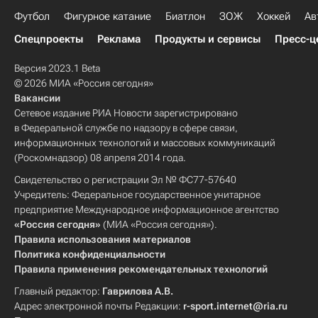
Футбол
Фигурное катание
Биатлон
ЗОЖ
Хоккей
Ав
Спецпроекты
Реклама
Продукты и сервисы
Пресс-ц
Версия 2023.1 Beta
© 2026 МИА «Россия сегодня»
Вакансии
Сетевое издание РИА Новости зарегистрировано
в Федеральной службе по надзору в сфере связи,
информационных технологий и массовых коммуникаций
(Роскомнадзор) 08 апреля 2014 года.
Свидетельство о регистрации Эл № ФС77-57640
Учредитель: Федеральное государственное унитарное
предприятие Международное информационное агентство
«Россия сегодня»
(МИА «Россия сегодня»).
Правила использования материалов
Политика конфиденциальности
Правила применения рекомендательных технологий
Главный редактор:
Гаврилова А.В.
Адрес электронной почты Редакции:
r-sport.internet@ria.ru