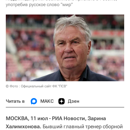
употребив русское слово "мир"
© Фото : Официальный сайт ФК "ПСВ"
Читать в
МАКС
Дзен
МОСКВА, 11 июл - РИА Новости, Зарина
Халимхонова.
Бывший главный тренер сборной