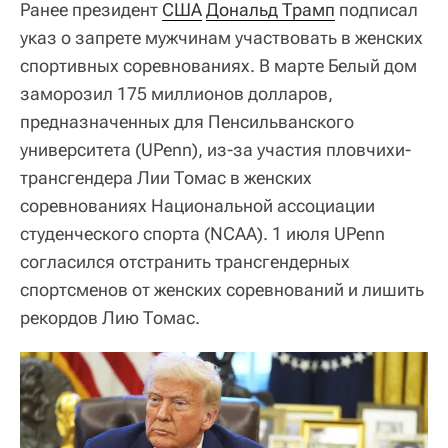
Ранее президент
США
Дональд Трамп
подписал
указ о запрете мужчинам участвовать в женских
спортивных соревнованиях. В марте Белый дом
заморозил 175 миллионов долларов,
предназначенных для Пенсильванского
университета (UPenn), из-за участия пловчихи-
трансгендера Лии Томас в женских
соревнованиях Национальной ассоциации
студенческого спорта (NCAA). 1 июля UPenn
согласился отстранить трансгендерных
спортсменов от женских соревнований и лишить
рекордов Лию Томас.