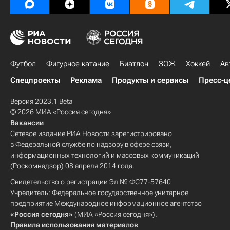
Футбол
Фигурное катание
Биатлон
ЗОЖ
Хоккей
Ав
Спецпроекты
Реклама
Продукты и сервисы
Пресс-ц
Версия 2023.1 Beta
© 2026 МИА «Россия сегодня»
Вакансии
Сетевое издание РИА Новости зарегистрировано
в Федеральной службе по надзору в сфере связи,
информационных технологий и массовых коммуникаций
(Роскомнадзор) 08 апреля 2014 года.
Свидетельство о регистрации Эл № ФС77-57640
Учредитель: Федеральное государственное унитарное
предприятие Международное информационное агентство
«Россия сегодня»
(МИА «Россия сегодня»).
Правила использования материалов