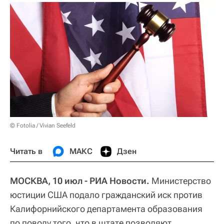
© Fotolia / Vivian Seefeld
Читать в
МАКС
Дзен
МОСКВА, 10 июл - РИА Новости.
Министерство
юстиции США подало гражданский иск против
Калифорнийского департамента образования
по поводу того, что в штате позволяют