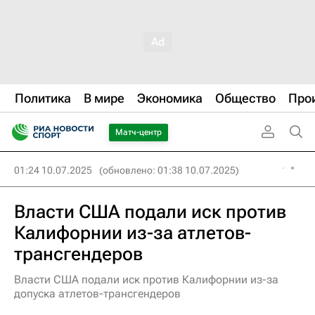
Политика
В мире
Экономика
Общество
Про
Матч-центр
01:24 10.07.2025
(обновлено: 01:38 10.07.2025)
Власти США подали иск против
Калифорнии из-за атлетов-
трансгендеров
Власти США подали иск против Калифорнии из-за
допуска атлетов-трансгендеров