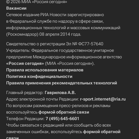
© 2026 МИА «Россия сегодня»
Вакансии
Сетевое издание РИА Новости зарегистрировано
в Федеральной службе по надзору в сфере связи,
информационных технологий и массовых коммуникаций
(Роскомнадзор) 08 апреля 2014 года.
Свидетельство о регистрации Эл № ФС77-57640
Учредитель: Федеральное государственное унитарное
предприятие Международное информационное агентство
«Россия сегодня»
(МИА «Россия сегодня»).
Правила использования материалов
Политика конфиденциальности
Правила применения рекомендательных технологий
Главный редактор:
Гаврилова А.В.
Адрес электронной почты Редакции:
r-sport.internet@ria.ru
По вопросам размещения пресс-релизов и рекламы
воспользуйтесь
формой обратной связи
Телефон Редакции:
7 (495) 645-6601
Чтобы связаться с редакцией или сообщить обо всех
замеченных ошибках, воспользуйтесь
формой обратной
связи
.