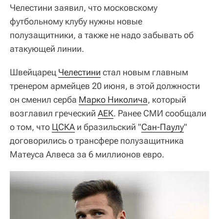
Челестини заявил, что московскому
футбольному клубу нужны новые
полузащитники, а также не надо забывать об
атакующей линии.
Швейцарец
Челестини
стал новым главным
тренером армейцев 20 июня, в этой должности
он сменил серба
Марко Николича
, который
возглавил греческий
АЕК
. Ранее СМИ сообщали
о том, что
ЦСКА
и бразильский "
Сан-Паулу
"
договорились о трансфере полузащитника
Матеуса Алвеса за 6 миллионов евро.