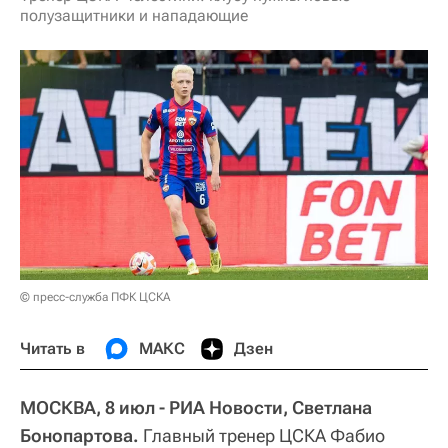
полузащитники и нападающие
© пресс-служба ПФК ЦСКА
Читать в
МАКС
Дзен
МОСКВА, 8 июл - РИА Новости, Светлана
Бонопартова.
Главный тренер ЦСКА Фабио