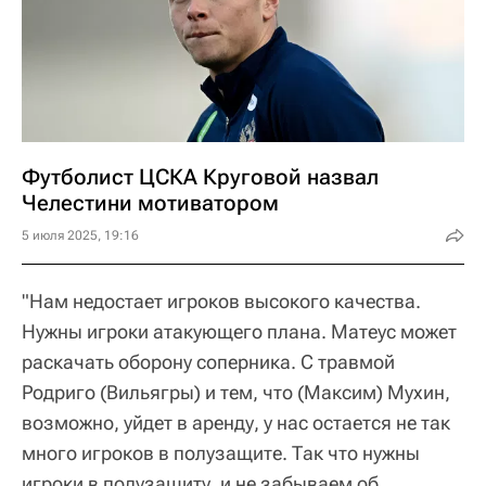
Футболист ЦСКА Круговой назвал
Челестини мотиватором
5 июля 2025, 19:16
"Нам недостает игроков высокого качества.
Нужны игроки атакующего плана. Матеус может
раскачать оборону соперника. С травмой
Родриго (Вильягры) и тем, что (Максим) Мухин,
возможно, уйдет в аренду, у нас остается не так
много игроков в полузащите. Так что нужны
игроки в полузащиту, и не забываем об