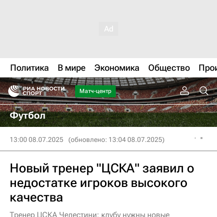
Политика
В мире
Экономика
Общество
Про
Матч-центр
Футбол
13:00 08.07.2025
(обновлено: 13:04 08.07.2025)
Новый тренер "ЦСКА" заявил о
недостатке игроков высокого
качества
Тренер ЦСКА Челестини: клубу нужны новые