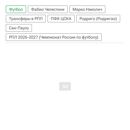
Футбол
Фабио Челестини
Марко Николич
Трансферы в РПЛ
ПФК ЦСКА
Родриго (Родригао)
Сан-Паулу
РПЛ 2026-2027 (Чемпионат России по футболу)