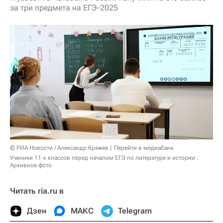
за три предмета на ЕГЭ-2025
© РИА Новости / Александр Кряжев
Перейти в медиабанк
Ученики 11-х классов перед началом ЕГЭ по литературе и истории .
Архивное фото
Читать ria.ru в
Дзен
МАКС
Telegram