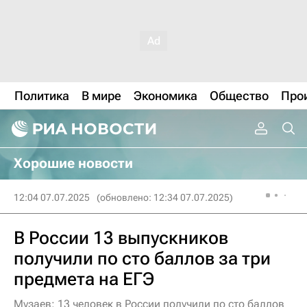
Политика
В мире
Экономика
Общество
Про
Хорошие новости
12:04 07.07.2025
(обновлено: 12:34 07.07.2025)
В России 13 выпускников
получили по сто баллов за три
предмета на ЕГЭ
Музаев: 13 человек в России получили по сто баллов