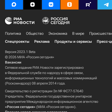
Политика
Общество
Экономика
В мире
Происшеств
Спецпроекты
Реклама
Продукты и сервисы
Пресс-ц
Версия 2023.1 Beta
© 2026 МИА «Россия сегодня»
Вакансии
Сетевое издание РИА Новости зарегистрировано
в Федеральной службе по надзору в сфере связи,
информационных технологий и массовых коммуникаций
(Роскомнадзор) 08 апреля 2014 года.
Свидетельство о регистрации Эл № ФС77-57640
Учредитель: Федеральное государственное унитарное
предприятие Международное информационное агентство
«Россия сегодня»
(МИА «Россия сегодня»).