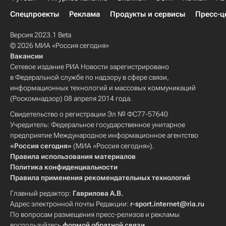
Спецпроекты
Реклама
Продукты и сервисы
Пресс-ц
Версия 2023.1 Beta
© 2026 МИА «Россия сегодня»
Вакансии
Сетевое издание РИА Новости зарегистрировано
в Федеральной службе по надзору в сфере связи,
информационных технологий и массовых коммуникаций
(Роскомнадзор) 08 апреля 2014 года.
Свидетельство о регистрации Эл № ФС77-57640
Учредитель: Федеральное государственное унитарное
предприятие Международное информационное агентство
«Россия сегодня»
(МИА «Россия сегодня»).
Правила использования материалов
Политика конфиденциальности
Правила применения рекомендательных технологий
Главный редактор:
Гаврилова А.В.
Адрес электронной почты Редакции:
r-sport.internet@ria.ru
По вопросам размещения пресс-релизов и рекламы
воспользуйтесь
формой обратной связи