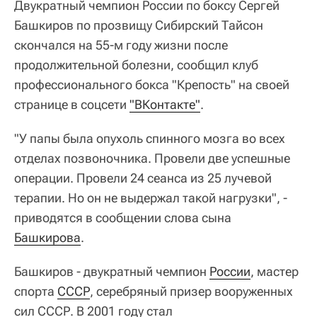
Двукратный чемпион России по боксу Сергей
Башкиров по прозвищу Сибирский Тайсон
скончался на 55-м году жизни после
продолжительной болезни, сообщил клуб
профессионального бокса "Крепость" на своей
странице в соцсети
"ВКонтакте"
.
"У папы была опухоль спинного мозга во всех
отделах позвоночника. Провели две успешные
операции. Провели 24 сеанса из 25 лучевой
терапии. Но он не выдержал такой нагрузки", -
приводятся в сообщении слова сына
Башкирова
.
Башкиров - двукратный чемпион
России
, мастер
спорта
СССР
, серебряный призер вооруженных
сил СССР. В 2001 году стал