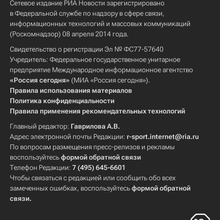
Сетевое издание РИА Новости зарегистрировано
в Федеральной службе по надзору в сфере связи,
информационных технологий и массовых коммуникаций
(Роскомнадзор) 08 апреля 2014 года.
Свидетельство о регистрации Эл № ФС77-57640
Учредитель: Федеральное государственное унитарное
предприятие Международное информационное агентство
«Россия сегодня»
(МИА «Россия сегодня»).
Правила использования материалов
Политика конфиденциальности
Правила применения рекомендательных технологий
Главный редактор:
Гаврилова А.В.
Адрес электронной почты Редакции:
r-sport.internet@ria.ru
По вопросам размещения пресс-релизов и рекламы
воспользуйтесь
формой обратной связи
Телефон Редакции:
7 (495) 645-6601
Чтобы связаться с редакцией или сообщить обо всех
замеченных ошибках, воспользуйтесь
формой обратной
связи
.