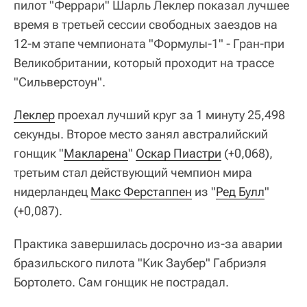
пилот "Феррари" Шарль Леклер показал лучшее
время в третьей сессии свободных заездов на
12-м этапе чемпионата "Формулы-1" - Гран-при
Великобритании, который проходит на трассе
"Сильверстоун".
Леклер
проехал лучший круг за 1 минуту 25,498
секунды. Второе место занял австралийский
гонщик "
Макларена
"
Оскар Пиастри
(+0,068),
третьим стал действующий чемпион мира
нидерландец
Макс Ферстаппен
из "
Ред Булл
"
(+0,087).
Практика завершилась досрочно из-за аварии
бразильского пилота "Кик Заубер" Габриэля
Бортолето. Сам гонщик не пострадал.