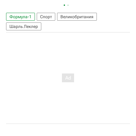
Формула-1
Спорт
Великобритания
Шарль Леклер