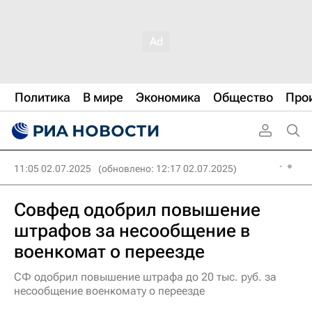
Политика
В мире
Экономика
Общество
Про
11:05 02.07.2025
(обновлено: 12:17 02.07.2025)
Совфед одобрил повышение
штрафов за несообщение в
военкомат о переезде
СФ одобрил повышение штрафа до 20 тыс. руб. за
несообщение военкомату о переезде