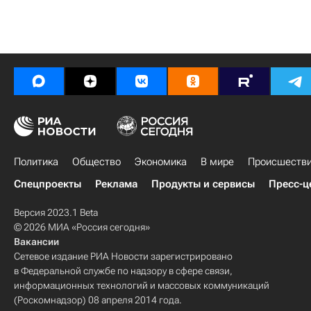
Политика
Общество
Экономика
В мире
Происшеств
Спецпроекты
Реклама
Продукты и сервисы
Пресс-ц
Версия 2023.1 Beta
© 2026 МИА «Россия сегодня»
Вакансии
Сетевое издание РИА Новости зарегистрировано
в Федеральной службе по надзору в сфере связи,
информационных технологий и массовых коммуникаций
(Роскомнадзор) 08 апреля 2014 года.