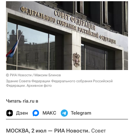
© РИА Новости / Максим Блинов
Здание Совета Федерации Федерального собрания Российской
Федерации. Архивное фото
Читать ria.ru в
Дзен
МАКС
Telegram
МОСКВА, 2 июл — РИА Новости.
Совет