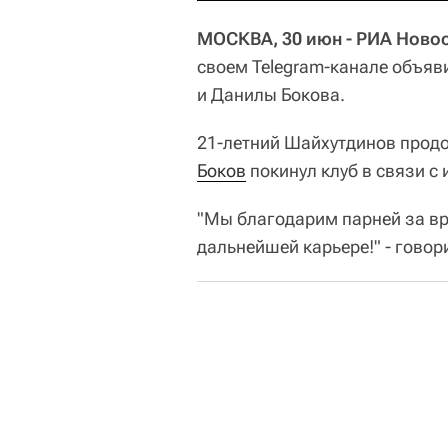
МОСКВА, 30 июн - РИА Новос
своем Telegram-канале объяв
и Данилы Бокова.
21-летний Шайхутдинов продо
Боков
покинул клуб в связи с 
"Мы благодарим парней за вре
дальнейшей карьере!" - говор