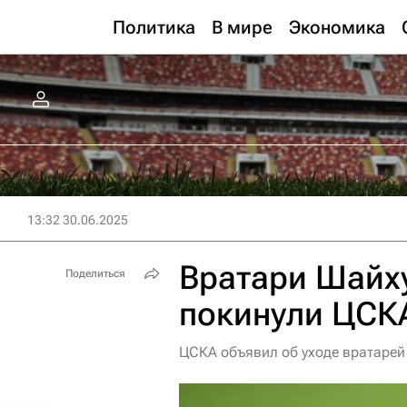
Политика
В мире
Экономика
13:32 30.06.2025
Вратари Шайху
Поделиться
покинули ЦСК
ЦСКА объявил об уходе вратарей