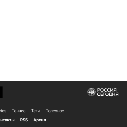
ries
Теннис
Теги
Полезное
нтакты
RSS
Архив