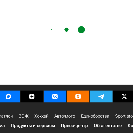
иатлон
ЗОЖ
Хоккей
Авто/мото
Единоборства
Sport sto
ма
Продукты и сервисы
Пресс-центр
Об агентстве
Ко