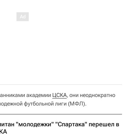
танниками академии
ЦСКА
, они неоднократно
одежной футбольной лиги (МФЛ).
питан "молодежки" "Спартака" перешел в
КА