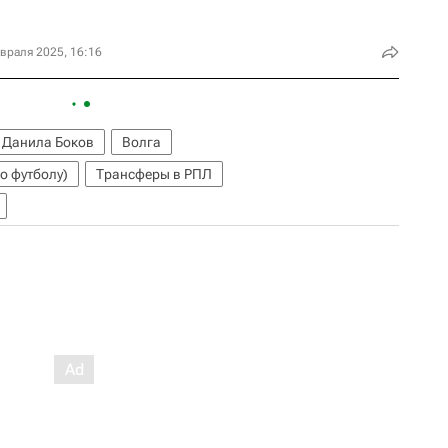
враля 2025, 16:16
Данила Боков
Волга
о футболу)
Трансферы в РПЛ