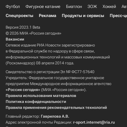
Футбол
Фигурное катание
Биатлон
ЗОЖ
Хоккей
Ав
Спецпроекты
Реклама
Продукты и сервисы
Пресс-ц
Версия 2023.1 Beta
© 2026 МИА «Россия сегодня»
Вакансии
Сетевое издание РИА Новости зарегистрировано
в Федеральной службе по надзору в сфере связи,
информационных технологий и массовых коммуникаций
(Роскомнадзор) 08 апреля 2014 года.
Свидетельство о регистрации Эл № ФС77-57640
Учредитель: Федеральное государственное унитарное
предприятие Международное информационное агентство
«Россия сегодня»
(МИА «Россия сегодня»).
Правила использования материалов
Политика конфиденциальности
Правила применения рекомендательных технологий
Главный редактор:
Гаврилова А.В.
Адрес электронной почты Редакции:
r-sport.internet@ria.ru