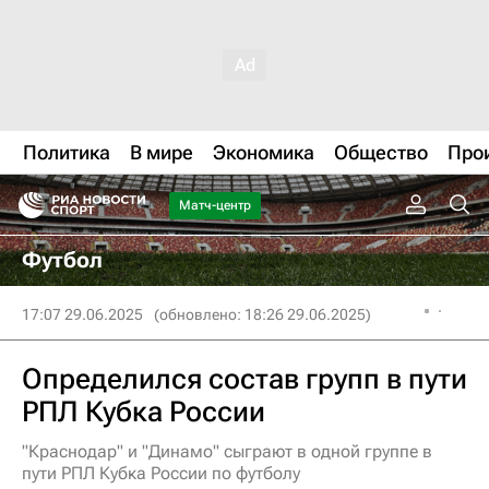
Политика
В мире
Экономика
Общество
Про
Матч-центр
Футбол
17:07 29.06.2025
(обновлено: 18:26 29.06.2025)
Определился состав групп в пути
РПЛ Кубка России
"Краснодар" и "Динамо" сыграют в одной группе в
пути РПЛ Кубка России по футболу