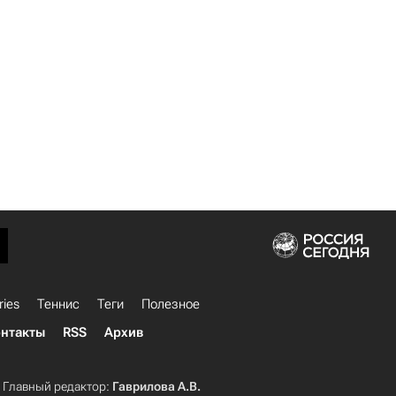
ries
Теннис
Теги
Полезное
нтакты
RSS
Архив
Главный редактор:
Гаврилова А.В.