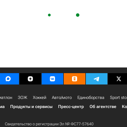
иатлон
ЗОЖ
Хоккей
Авто/мото
Единоборства
Sport sto
ма
Продукты и сервисы
Пресс-центр
Об агентстве
Ко
Свидетельство о регистрации Эл № ФС77-57640