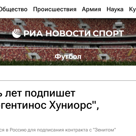
Общество
Происшествия
Армия
Наука
Ку
Футбол
ь лет подпишет
гентинос Хуниорс",
ся в Россию для подписания контракта с "Зенитом"