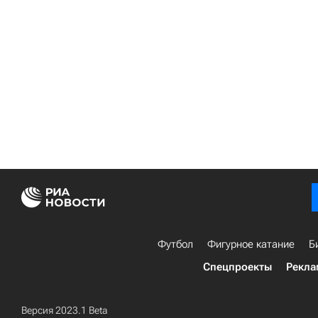
Футбол
Фигурное катание
Б
Спецпроекты
Рекла
Версия 2023.1 Beta