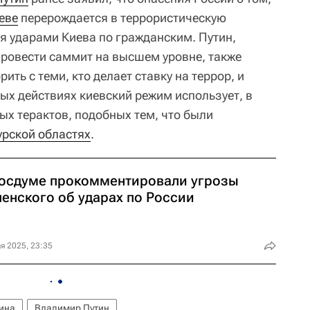
еве
перерождается в террористическую
 ударами Киева по гражданским. Путин,
ровести саммит на высшем уровне, также
ить с теми, кто делает ставку на террор, и
ых действиях киевский режим использует, в
ых терактов, подобных тем, что были
урской областях
.
Госдуме прокомментировали угрозы
ленского об ударах по России
я 2025, 23:35
ина
Владимир Путин