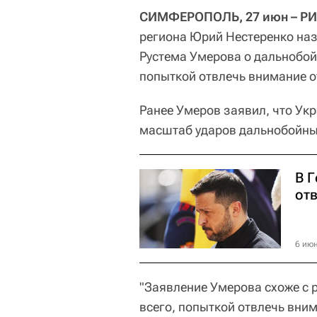
СИМФЕРОПОЛЬ, 27 июн – РИ
региона Юрий Нестеренко на
Рустема Умерова о дальнобой
попыткой отвлечь внимание о
Ранее Умеров заявил, что Ук
масштаб ударов дальнобойных
В 
от
6 июн
"Заявление Умерова схоже с 
всего, попыткой отвлечь вним