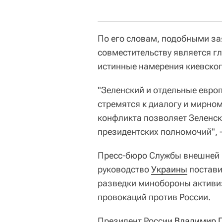
По его словам, подобными за
совместительству является г
истинные намерения киевско
"Зеленский и отдельные евро
стремятся к диалогу и мирно
конфликта позволяет Зеленск
президентских полномочий", -
Пресс-бюро Службы внешней 
руководство
Украины
постави
разведки минобороны активи
провокаций против России.
Президент России
Владимир 