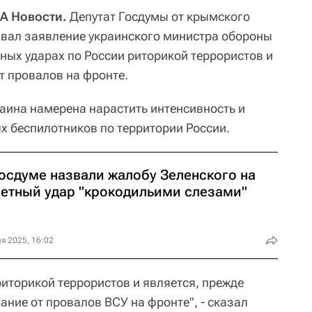
А Новости.
Депутат Госдумы от крымского
звал заявление украинского министра обороны
ных ударах по России риторикой террористов и
т провалов на фронте.
раина намерена нарастить интенсивность и
 беспилотников по территории России.
Госдуме назвали жалобу Зеленского на
ветный удар "крокодильими слезами"
я 2025, 16:02
риторикой террористов и является, прежде
ание от провалов ВСУ на фронте", - сказал