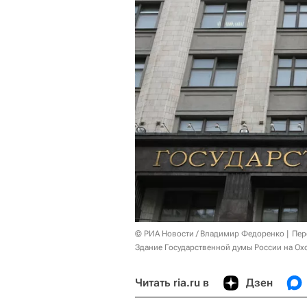
© РИА Новости / Владимир Федоренко
Пер
Здание Государственной думы России на Ох
Читать ria.ru в
Дзен