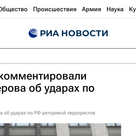
Общество
Происшествия
Армия
Наука
Ку
окомментировали
рова об ударах по
а об ударах по РФ риторикой террористов