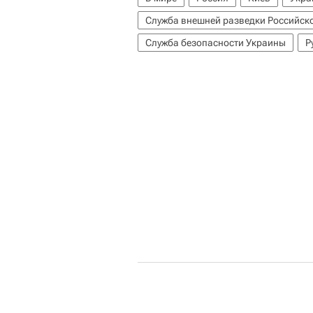
Служба внешней разведки Российск
Служба безопасности Украины
Р