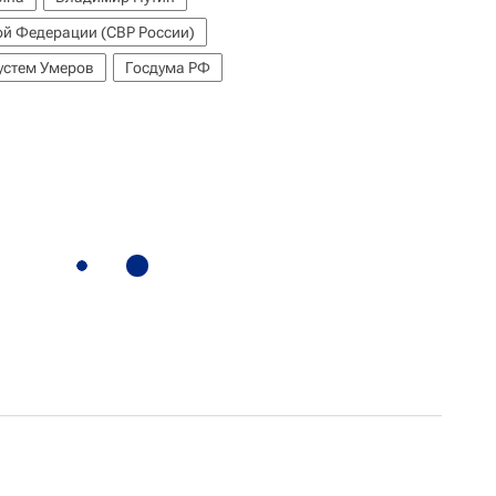
ой Федерации (СВР России)
устем Умеров
Госдума РФ