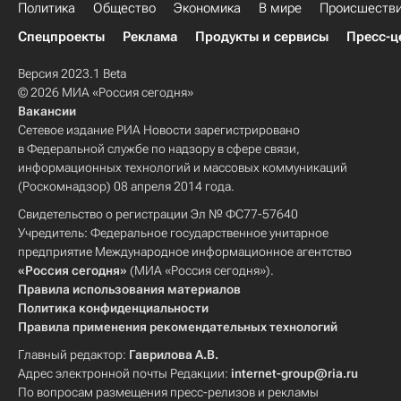
Политика
Общество
Экономика
В мире
Происшеств
Спецпроекты
Реклама
Продукты и сервисы
Пресс-ц
Версия 2023.1 Beta
© 2026 МИА «Россия сегодня»
Вакансии
Сетевое издание РИА Новости зарегистрировано
в Федеральной службе по надзору в сфере связи,
информационных технологий и массовых коммуникаций
(Роскомнадзор) 08 апреля 2014 года.
Свидетельство о регистрации Эл № ФС77-57640
Учредитель: Федеральное государственное унитарное
предприятие Международное информационное агентство
«Россия сегодня»
(МИА «Россия сегодня»).
Правила использования материалов
Политика конфиденциальности
Правила применения рекомендательных технологий
Главный редактор:
Гаврилова А.В.
Адрес электронной почты Редакции:
internet-group@ria.ru
По вопросам размещения пресс-релизов и рекламы