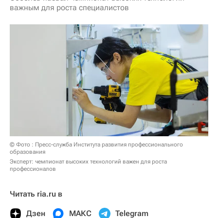
важным для роста специалистов
© Фото : Пресс-служба Института развития профессионального
образования
Эксперт: чемпионат высоких технологий важен для роста
профессионалов
Читать ria.ru в
Дзен
МАКС
Telegram