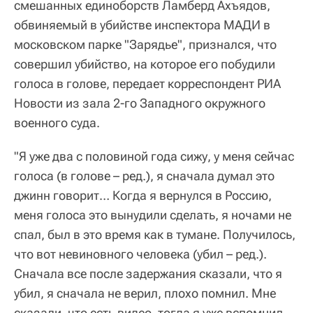
смешанных единоборств Ламберд Ахъядов,
обвиняемый в убийстве инспектора МАДИ в
московском парке "Зарядье", признался, что
совершил убийство, на которое его побудили
голоса в голове, передает корреспондент РИА
Новости из зала 2-го Западного окружного
военного суда.
"Я уже два с половиной года сижу, у меня сейчас
голоса (в голове – ред.), я сначала думал это
джинн говорит… Когда я вернулся в Россию,
меня голоса это вынудили сделать, я ночами не
спал, был в это время как в тумане. Получилось,
что вот невиновного человека (убил – ред.).
Сначала все после задержания сказали, что я
убил, я сначала не верил, плохо помнил. Мне
сказали, что есть видео, тогда я уже вспомнил,