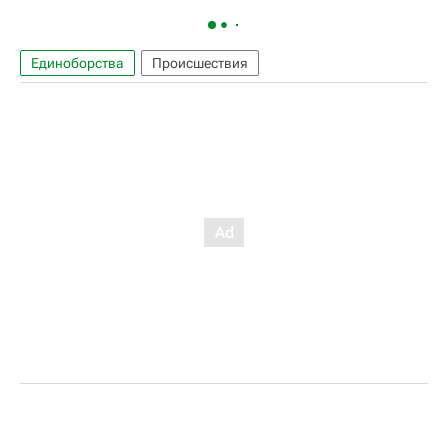
Единоборства
Происшествия