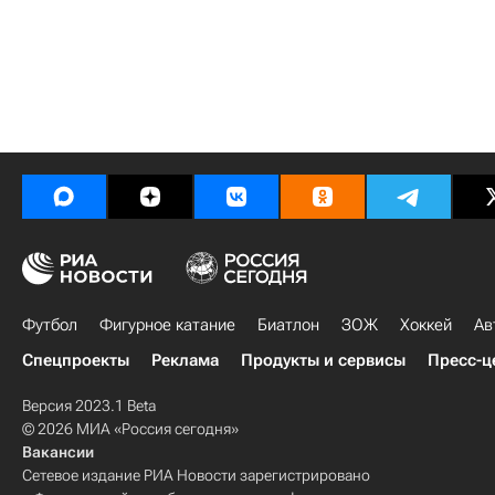
Футбол
Фигурное катание
Биатлон
ЗОЖ
Хоккей
Ав
Спецпроекты
Реклама
Продукты и сервисы
Пресс-ц
Версия 2023.1 Beta
© 2026 МИА «Россия сегодня»
Вакансии
Сетевое издание РИА Новости зарегистрировано