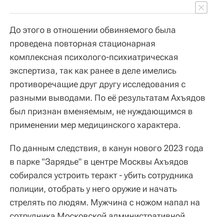
До этого в отношении обвиняемого была
проведена повторная стационарная
комплексная психолого-психиатрическая
экспертиза, так как ранее в деле имелись
противоречащие друг другу исследования с
разными выводами. По её результатам Ахъядов
был признан вменяемым, не нуждающимся в
применении мер медицинского характера.
По данным следствия, в канун нового 2023 года
в парке "Зарядье" в центре Москвы Ахъядов
собирался устроить теракт - убить сотрудника
полиции, отобрать у него оружие и начать
стрелять по людям. Мужчина с ножом напал на
сотрудника Московской административной