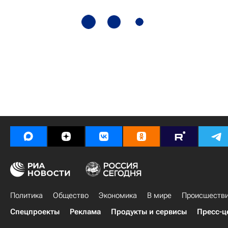
Политика
Общество
Экономика
В мире
Происшеств
Спецпроекты
Реклама
Продукты и сервисы
Пресс-ц