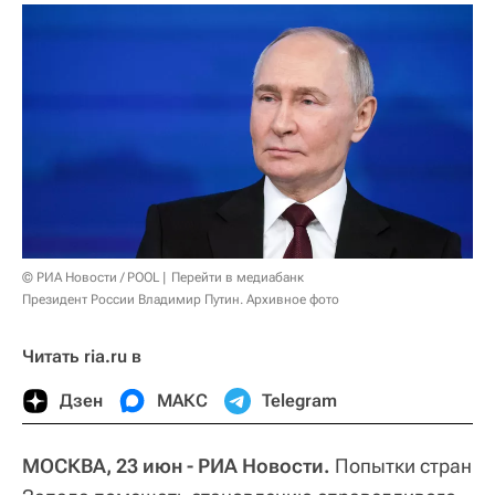
© РИА Новости / POOL
Перейти в медиабанк
Президент России Владимир Путин. Архивное фото
Читать ria.ru в
Дзен
МАКС
Telegram
МОСКВА, 23 июн - РИА Новости.
Попытки стран