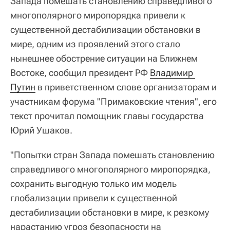
Запада помешать становлению справедливого
многополярного миропорядка привели к
существенной дестабилизации обстановки в
мире, одним из проявлений этого стало
нынешнее обострение ситуации на Ближнем
Востоке, сообщил президент РФ
Владимир 
Путин
в приветственном слове организаторам и
участникам форума "Примаковские чтения", его
текст прочитал помощник главы государства
Юрий Ушаков.
"Попытки стран Запада помешать становлению
справедливого многополярного миропорядка,
сохранить выгодную только им модель
глобализации привели к существенной
дестабилизации обстановки в мире, к резкому
нарастанию угроз безопасности на