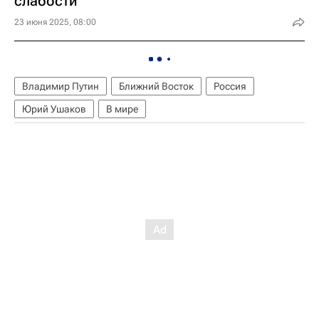
слабости
23 июня 2025, 08:00
Владимир Путин
Ближний Восток
Россия
Юрий Ушаков
В мире