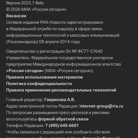
Версия 2023.1 Beta
© 2026 МИА «Россия сегодня»
Вакансии
Сетевое издание РИА Новости зарегистрировано
в Федеральной службе по надзору в сфере связи,
информационных технологий и массовых коммуникаций
(Роскомнадзор) 08 апреля 2014 года.
Свидетельство о регистрации Эл № ФС77-57640
Учредитель: Федеральное государственное унитарное
предприятие Международное информационное агентство
«Россия сегодня»
(МИА «Россия сегодня»).
Правила использования материалов
Политика конфиденциальности
Правила применения рекомендательных технологий
Главный редактор:
Гаврилова А.В.
Адрес электронной почты Редакции:
internet-group@ria.ru
По вопросам размещения пресс-релизов и рекламы
воспользуйтесь
формой обратной связи
Телефон Редакции:
7 (495) 645-6601
Чтобы связаться с редакцией или сообщить обо всех