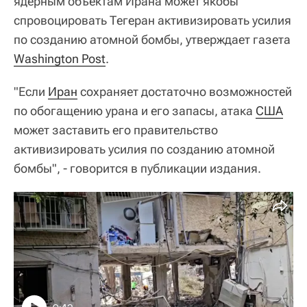
ядерным объектам Ирана может якобы
спровоцировать Тегеран активизировать усилия
по созданию атомной бомбы, утверждает газета
Washington Post
.
"Если
Иран
сохраняет достаточно возможностей
по обогащению урана и его запасы, атака
США
может заставить его правительство
активизировать усилия по созданию атомной
бомбы", - говорится в публикации издания.