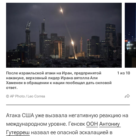
После израильской атаки на Иран, предпринятой
1 из 10
накануне, верховный лидер Ирана аятолла Али
Хаменеи в обращении к нации пообещал дать силовой
ответ.
© AP Photo / Leo Correa
Атака США уже вызвала негативную реакцию на
международном уровне. Генсек
ООН
Антониу 
Гутерреш
назвал ее опасной эскалацией в