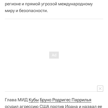
регионе и прямой угрозой международному
миру и безопасности.
Глава МИД
Кубы
Бруно Родригес Паррилья
осудил агрессию США против Ирана и назвал ее