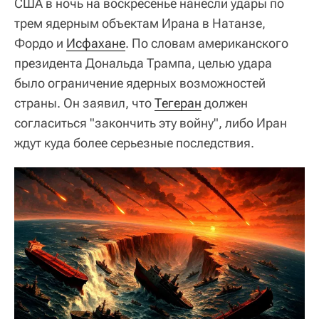
США в ночь на воскресенье нанесли удары по
трем ядерным объектам Ирана в Натанзе,
Фордо и
Исфахане
. По словам американского
президента Дональда Трампа, целью удара
было ограничение ядерных возможностей
страны. Он заявил, что
Тегеран
должен
согласиться "закончить эту войну", либо Иран
ждут куда более серьезные последствия.