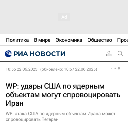
Политика
В мире
Экономика
Общество
Про
10:55 22.06.2025
(обновлено: 10:57 22.06.2025)
WP: удары США по ядерным
объектам могут спровоцировать
Иран
WP: атака США по ядерным объектам Ирана может
спровоцировать Тегеран