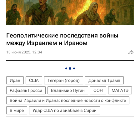
Геополитические последствия войны
между Израилем и Ираном
13 июня 2025, 12:34
Иран
США
Тегеран (город)
Дональд Трамп
Рафаэль Гросси
Владимир Путин
ООН
МАГАТЭ
Война Израиля и Ирана: последние новости о конфликте
В мире
Удар США по авиабазе в Сирии