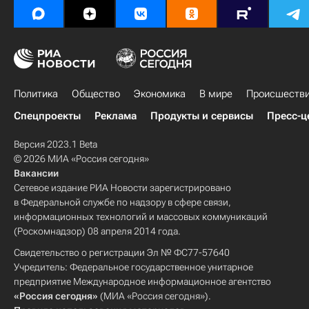
Политика
Общество
Экономика
В мире
Происшеств
Спецпроекты
Реклама
Продукты и сервисы
Пресс-ц
Версия 2023.1 Beta
© 2026 МИА «Россия сегодня»
Вакансии
Сетевое издание РИА Новости зарегистрировано
в Федеральной службе по надзору в сфере связи,
информационных технологий и массовых коммуникаций
(Роскомнадзор) 08 апреля 2014 года.
Свидетельство о регистрации Эл № ФС77-57640
Учредитель: Федеральное государственное унитарное
предприятие Международное информационное агентство
«Россия сегодня»
(МИА «Россия сегодня»).