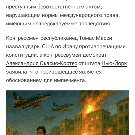
преступным безответственным актом,
нарушающим нормы международного права,
имеющим непредсказуемые последствия.
Конгрессмен-республиканец Томас Масси
назвал удары США по Ирану противоречащими
конституции, а конгрессвумен-демократ
Александрия Окасио-Кортес
от штата
Нью-Йорк
заявила, что произошедшее является
обоснованием для импичмента.