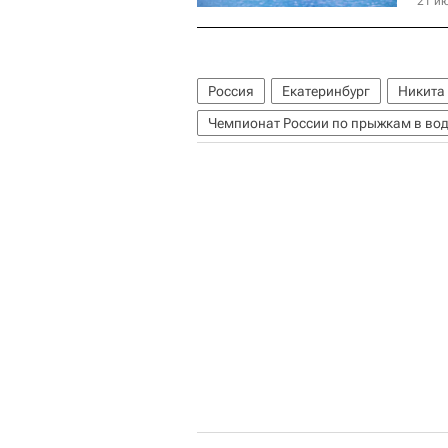
21 ию
Россия
Екатеринбург
Никита
Чемпионат России по прыжкам в вод