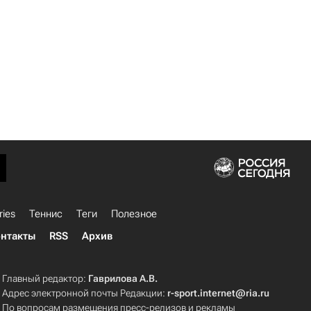
ries
Теннис
Теги
Полезное
нтакты
RSS
Архив
Главный редактор:
Гаврилова А.В.
Адрес электронной почты Редакции:
r-sport.internet@ria.ru
По вопросам размещения пресс-релизов и рекламы