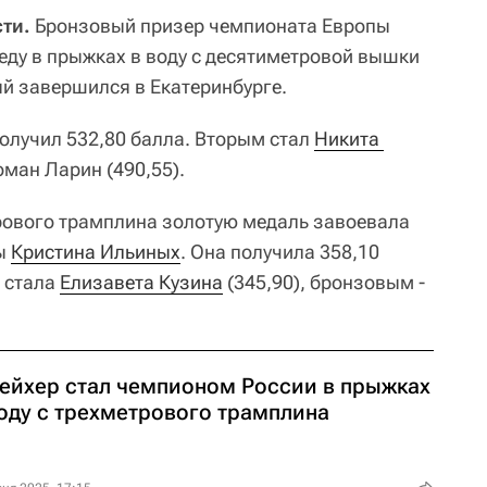
ти.
Бронзовый призер чемпионата Европы
еду в прыжках в воду с десятиметровой вышки
ый завершился в Екатеринбурге.
олучил 532,80 балла. Вторым стал
Никита 
Роман Ларин (490,55).
рового трамплина золотую медаль завоевала
пы
Кристина Ильиных
. Она получила 358,10
 стала
Елизавета Кузина
(345,90), бронзовым -
ейхер стал чемпионом России в прыжках
воду с трехметрового трамплина