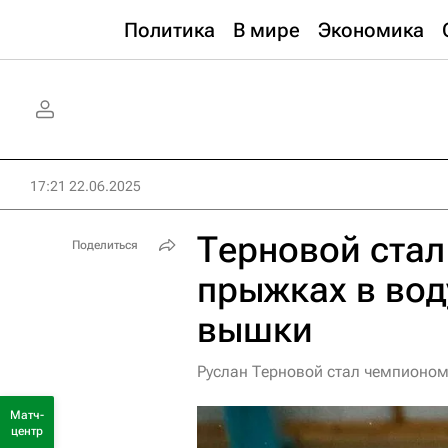
Политика
В мире
Экономика
17:21 22.06.2025
Терновой стал
Поделиться
прыжках в вод
вышки
Руслан Терновой стал чемпионом
Матч-
центр