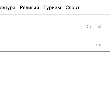
льтура
Религия
Туризм
Спорт