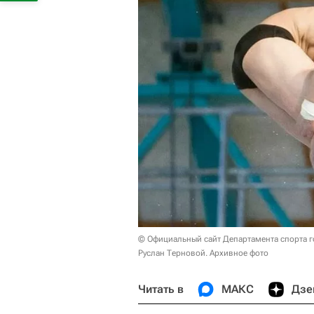
© Официальный сайт Департамента спорта 
Руслан Терновой. Архивное фото
Читать в
МАКС
Дзе